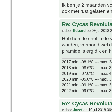
Ik ben je 2 maanden vo
ook met rust gelaten e
Re: Cycas Revoluta 
door
Eduard
op 09 jul 2018 
Heb hem te snel in de v
worden, vermoed wel da
piramide is erg dik en 
2017 min. -08.1ºC --- max. 
2018 min. -08.6ºC --- max. 
2019 min. -07.0ºC --- max. 
2020 min. -05.0ºC --- max. 
2021 min. -09.1ºC --- max. 
2022 min. -09.0ºC --- max. 
Re: Cycas Revoluta 
door
Jozef
op 10 jul 2018 06