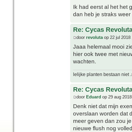
Ik had eerst al het het
dan heb je straks weer 
Re: Cycas Revoluta 
door
revoluta
op 22 jul 2018
Jaaa helemaal mooi ziet
hier ook twee met nieu
wachten.
lelijke planten bestaan niet 
Re: Cycas Revoluta 
door
Eduard
op 29 aug 2018
Denk niet dat mijn exe
overslaan worden dat d
meer geven dan zou je 
nieuwe flush nog volled