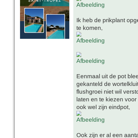
Ik heb de prikplant op
te komen,
Eenmaal uit de pot blee
gekanteld de wortelklui
flushgroei niet wil vers
laten en te kiezen voor
ook wel zijn eindpot,
Ook zijn er al een aanta