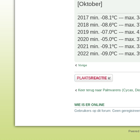
[Oktober]
2017 min. -08.1ºC --- max. 
2018 min. -08.6ºC --- max. 
2019 min. -07.0ºC --- max. 
2020 min. -05.0ºC --- max. 
2021 min. -09.1ºC --- max. 
2022 min. -09.0ºC --- max. 
Vorige
Plaats een reactie
Keer terug naar Palmvarens (Cycas, Dioo
WIE IS ER ONLINE
Gebruikers op dit forum: Geen geregistreer
Pwered