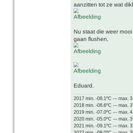
aanzitten tot ze wat dikk
Nu staat die weer mooi
gaan flushen,
Eduard.
2017 min. -08.1ºC --- max. 
2018 min. -08.6ºC --- max. 
2019 min. -07.0ºC --- max. 
2020 min. -05.0ºC --- max. 
2021 min. -09.1ºC --- max. 
2022 min. -09.0ºC --- max. 