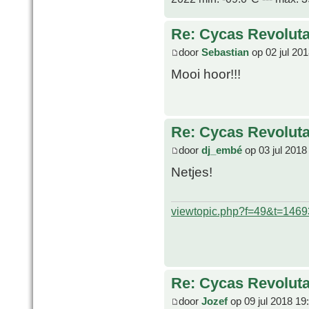
Re: Cycas Revoluta 
door
Sebastian
op 02 jul 20
Mooi hoor!!!
Re: Cycas Revoluta 
door
dj_embé
op 03 jul 2018
Netjes!
viewtopic.php?f=49&t=1469
Re: Cycas Revoluta 
door
Jozef
op 09 jul 2018 19