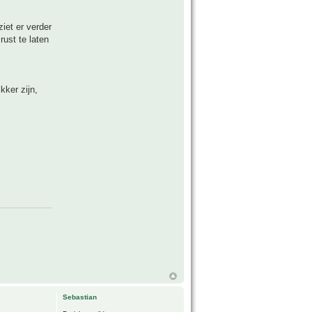
ziet er verder
rust te laten
kker zijn,
Sebastian