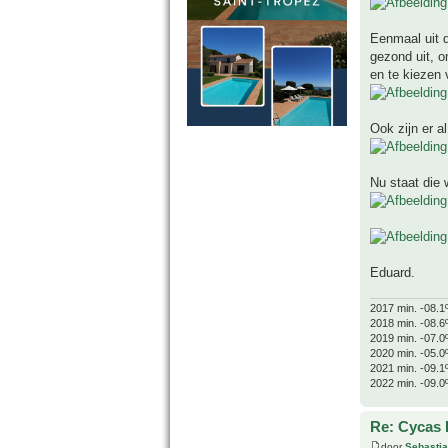
Eenmaal uit d
gezond uit, o
en te kiezen 
Ook zijn er al
Nu staat die 
Eduard.
2017 min. -08.1
2018 min. -08.6
2019 min. -07.0
2020 min. -05.0
2021 min. -09.1
2022 min. -09.0
Re: Cycas R
door
Sebasti