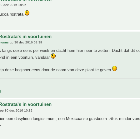
9 dec 2016 18:35
yucca rostrata
Rostrata's in voortuinen
inosus
op 30 dec 2016 08:39
s langs deze eens per week en dacht hem hier neer te zetten. Dacht dat dit 
ond in een voortuin, vandaar
elp deze beginner eens door de naam van deze plant te geven
e
Rostrata's in voortuinen
op 30 dec 2016 10:32
 zien een dasylirion longissimum, een Mexicaanse grasboom. Stuk minder vor
.