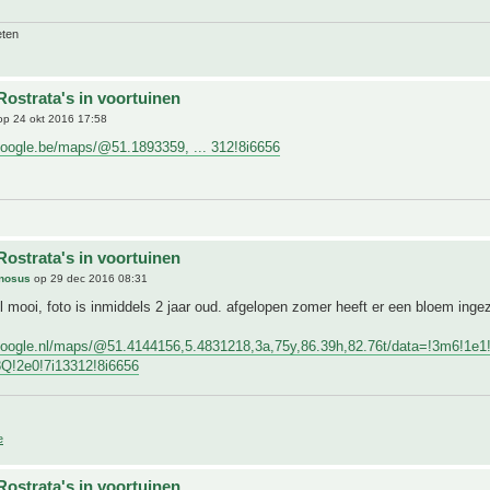
eten
Rostrata's in voortuinen
p 24 okt 2016 17:58
google.be/maps/@51.1893359, ... 312!8i6656
Rostrata's in voortuinen
inosus
op 29 dec 2016 08:31
 mooi, foto is inmiddels 2 jaar oud. afgelopen zomer heeft er een bloem inge
google.nl/maps/@51.4144156,5.4831218,3a,75y,86.39h,82.76t/data=!3m6!1
!2e0!7i13312!8i6656
e
Rostrata's in voortuinen