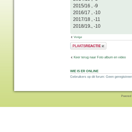
2015/16 , -9
2016/17 , -10
2017/18 , -11
2018/19., -10
Vorige
Plaats een reactie
Keer terug naar Foto album en video
WIE IS ER ONLINE
Gebruikers op dit forum: Geen geregistree
Pwered