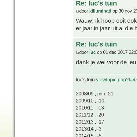
Re: luc's tuin
door
killuminati
op 30 nov 2
Wauw! Ik hoop ooit ook 
er jaar in jaar uit al die
Re: luc's tuin
door
luc
op 01 dec 2017 22:
dank je wel voor de leu
luc's tuin
viewtopic.php?f=
2008/09 , min -21
2009/10 , -10
2010/11 , -13
2011/12 , -20
2012/13 , -17
2013/14 , -3
2014/15 , -5