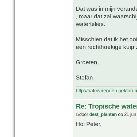
Dat was in mijn verand
, maar dat zal waarschi
waterlelies.
Misschien dat ik het oo
een rechthoekige kuip 
Groeten,
Stefan
http://palmvrienden.net/for
Re: Tropische water
door
dest_planten
op 21 jun
Hoi Peter,