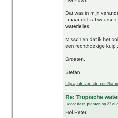
Dat was in mijn verand
, maar dat zal waarschi
waterlelies.
Misschien dat ik het oo
een rechthoekige kuip 
Groeten,
Stefan
http://palmvrienden.net/for
Re: Tropische water
door
dest_planten
op 23 aug
Hoi Peter,