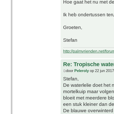
Hoe gaat het nu met de 
Ik heb ondertussen ter
Groeten,
Stefan
http://palmvrienden.net/for
Re: Tropische water
door
Peleroly
op 22 jun 2017
Stefan,
De waterlelie doet het
mortelkuip maar volgend
bloeit met meerdere blo
een stuk kleiner dan de
De blauwe overwinterd 