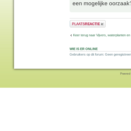
een mogelijke oorzaak
Plaats een reactie
Keer terug naar Vijvers, waterplanten en
WIE IS ER ONLINE
Gebruikers op dit forum: Geen geregistreer
Pwered