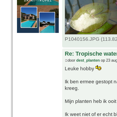
P1040156.JPG (113.82
Re: Tropische water
door
dest_planten
op 23 aug
Leuke hobby
Ik ben ermee gestopt na
kreeg.
Mijn planten heb ik ooit
Ik weet niet of er echt 