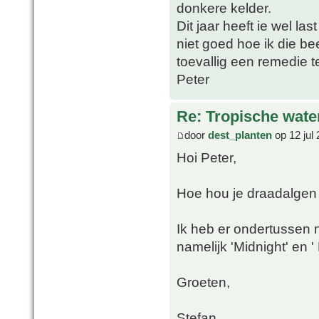
donkere kelder.
Dit jaar heeft ie wel l
niet goed hoe ik die b
toevallig een remedie 
Peter
Re: Tropische water
door
dest_planten
op 12 jul
Hoi Peter,
Hoe hou je draadalgen 
Ik heb er ondertussen n
namelijk 'Midnight' en 
Groeten,
Stefan