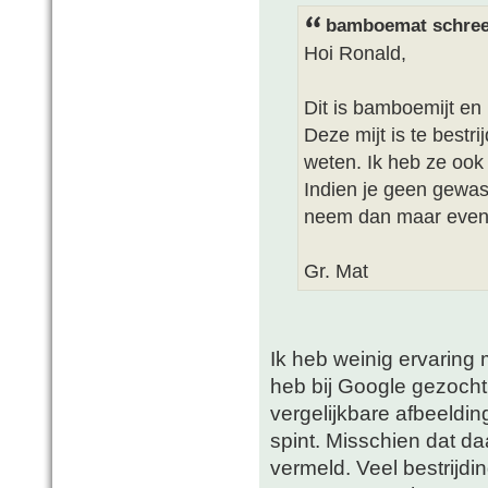
bamboemat schree
Hoi Ronald,
Dit is bamboemijt en 
Deze mijt is te bestr
weten. Ik heb ze ook 
Indien je geen gewa
neem dan maar even 
Gr. Mat
Ik heb weinig ervaring 
heb bij Google gezocht 
vergelijkbare afbeeldi
spint. Misschien dat d
vermeld. Veel bestrijdi