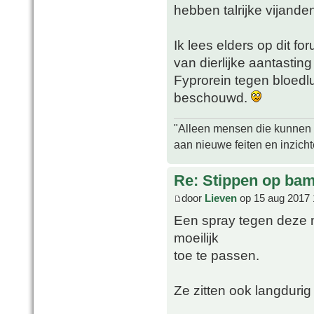
hebben talrijke vijande
Ik lees elders op dit f
van dierlijke aantasting
Fyprorein tegen bloedl
beschouwd.
"Alleen mensen die kunnen tw
aan nieuwe feiten en inzich
Re: Stippen op ba
door
Lieven
op 15 aug 2017 
Een spray tegen deze 
moeilijk
toe te passen.
Ze zitten ook langduri