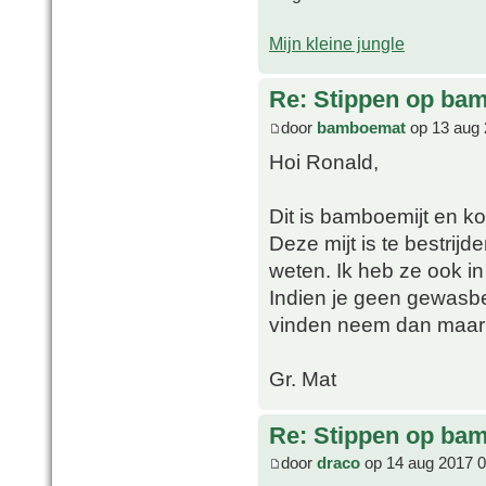
Mijn kleine jungle
Re: Stippen op ba
door
bamboemat
op 13 aug 
Hoi Ronald,
Dit is bamboemijt en ko
Deze mijt is te bestrijd
weten. Ik heb ze ook in
Indien je geen gewasb
vinden neem dan maar 
Gr. Mat
Re: Stippen op ba
door
draco
op 14 aug 2017 0