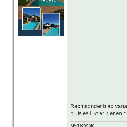
Rechtsonder blad vanaf 
pluisjes lijkt er hier en 
Mvg Ronald