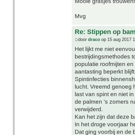
Mooie grasjes trouwens
Mvg
Re: Stippen op ba
door
draco
op 15 aug 2017 1
Het lijkt me niet eenvo
bestrijdingsmethodes to
populatie roofmijten en
aantasting beperkt blijft
Spintinfecties binnens
lucht. Vreemd genoeg 
last van spint en niet i
de palmen 's zomers na
verwijderd.
Kan het zijn dat deze b
In het droge voorjaar h
Dat ging voorbij en de 