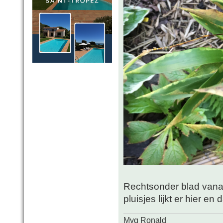
Rechtsonder blad vanaf 
pluisjes lijkt er hier en 
Mvg Ronald