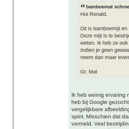
bamboemat schree
Hoi Ronald,
Dit is bamboemijt en 
Deze mijt is te bestr
weten. Ik heb ze ook 
Indien je geen gewa
neem dan maar even 
Gr. Mat
Ik heb weinig ervaring 
heb bij Google gezocht 
vergelijkbare afbeeldi
spint. Misschien dat d
vermeld. Veel bestrijdi