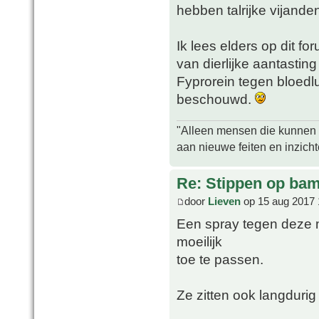
hebben talrijke vijande
Ik lees elders op dit f
van dierlijke aantasting
Fyprorein tegen bloedl
beschouwd.
"Alleen mensen die kunnen tw
aan nieuwe feiten en inzich
Re: Stippen op ba
door
Lieven
op 15 aug 2017 
Een spray tegen deze 
moeilijk
toe te passen.
Ze zitten ook langduri