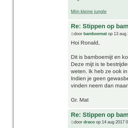
Mijn kleine jungle
Re: Stippen op ba
door
bamboemat
op 13 aug 
Hoi Ronald,
Dit is bamboemijt en ko
Deze mijt is te bestrijd
weten. Ik heb ze ook in
Indien je geen gewasb
vinden neem dan maar 
Gr. Mat
Re: Stippen op ba
door
draco
op 14 aug 2017 0