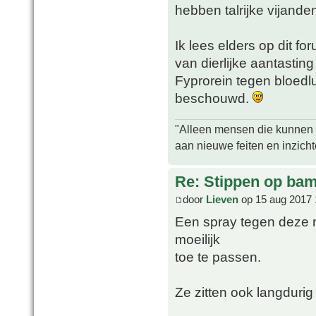
hebben talrijke vijande
Ik lees elders op dit f
van dierlijke aantasting
Fyprorein tegen bloedl
beschouwd.
"Alleen mensen die kunnen tw
aan nieuwe feiten en inzich
Re: Stippen op ba
door
Lieven
op 15 aug 2017 
Een spray tegen deze 
moeilijk
toe te passen.
Ze zitten ook langduri