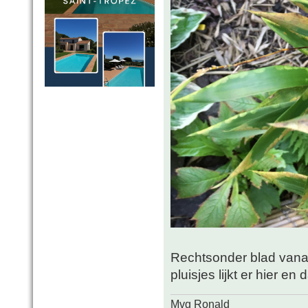
Rechtsonder blad vanaf 
pluisjes lijkt er hier en 
Mvg Ronald