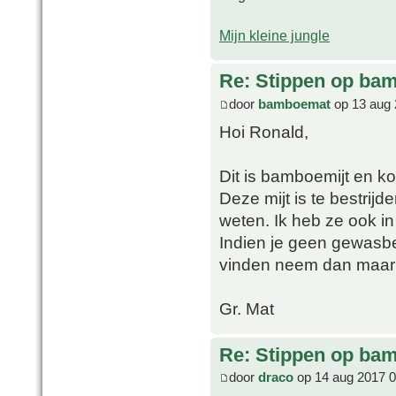
Mijn kleine jungle
Re: Stippen op ba
door
bamboemat
op 13 aug 
Hoi Ronald,
Dit is bamboemijt en ko
Deze mijt is te bestrijd
weten. Ik heb ze ook in
Indien je geen gewasb
vinden neem dan maar 
Gr. Mat
Re: Stippen op ba
door
draco
op 14 aug 2017 0