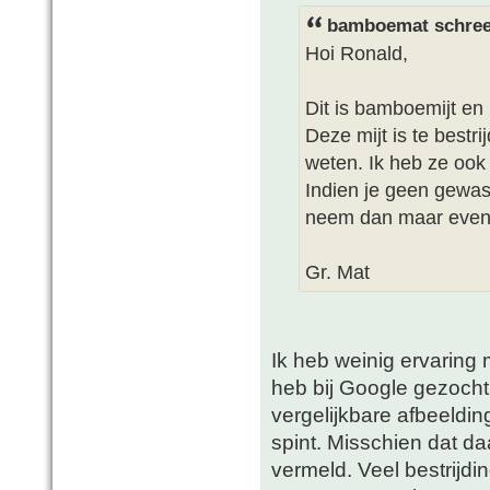
bamboemat schree
Hoi Ronald,
Dit is bamboemijt en 
Deze mijt is te bestr
weten. Ik heb ze ook 
Indien je geen gewa
neem dan maar even 
Gr. Mat
Ik heb weinig ervaring 
heb bij Google gezocht 
vergelijkbare afbeeldi
spint. Misschien dat d
vermeld. Veel bestrijdi