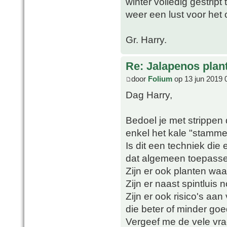
winter volledig gestript
weer een lust voor het 
Gr. Harry.
Re: Jalapenos plan
door
Folium
op 13 jun 2019 
Dag Harry,
Bedoel je met strippen d
enkel het kale "stammetj
Is dit een techniek die 
dat algemeen toepass
Zijn er ook planten waar
Zijn er naast spintluis
Zijn er ook risico's aa
die beter of minder goe
Vergeef me de vele vra