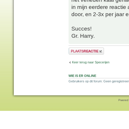
in mijn eerdere reacti
door, en 2-3x per jaar
Succes!
Gr. Harry.
Plaats een reactie
Keer terug naar Specerijen
WIE IS ER ONLINE
Gebruikers op dit forum: Geen geregistreer
Pwered