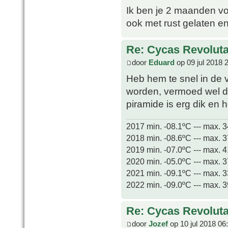
Ik ben je 2 maanden vo
ook met rust gelaten e
Re: Cycas Revoluta 
door
Eduard
op 09 jul 2018 
Heb hem te snel in de v
worden, vermoed wel da
piramide is erg dik en 
2017 min. -08.1ºC --- max. 
2018 min. -08.6ºC --- max. 
2019 min. -07.0ºC --- max. 
2020 min. -05.0ºC --- max. 
2021 min. -09.1ºC --- max. 
2022 min. -09.0ºC --- max. 
Re: Cycas Revoluta 
door
Jozef
op 10 jul 2018 06