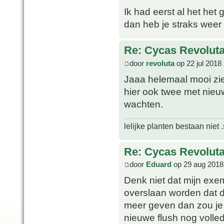
Ik had eerst al het het
dan heb je straks weer 
Re: Cycas Revoluta 
door
revoluta
op 22 jul 2018
Jaaa helemaal mooi ziet
hier ook twee met nieu
wachten.
lelijke planten bestaan niet 
Re: Cycas Revoluta 
door
Eduard
op 29 aug 2018
Denk niet dat mijn exe
overslaan worden dat d
meer geven dan zou je 
nieuwe flush nog volled