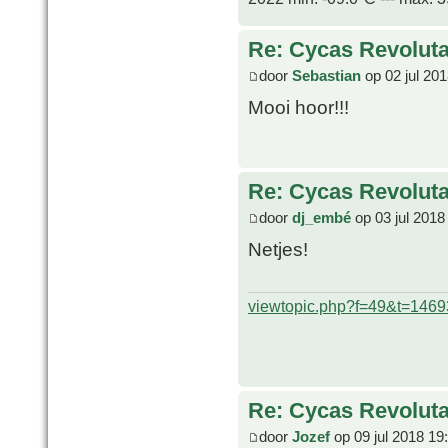
Re: Cycas Revoluta 
door
Sebastian
op 02 jul 20
Mooi hoor!!!
Re: Cycas Revoluta 
door
dj_embé
op 03 jul 2018
Netjes!
viewtopic.php?f=49&t=1469
Re: Cycas Revoluta 
door
Jozef
op 09 jul 2018 19