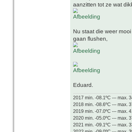
aanzitten tot ze wat dikk
Nu staat die weer mooi
gaan flushen,
Eduard.
2017 min. -08.1ºC --- max. 
2018 min. -08.6ºC --- max. 
2019 min. -07.0ºC --- max. 
2020 min. -05.0ºC --- max. 
2021 min. -09.1ºC --- max. 
2022 min. -09.0ºC --- max. 