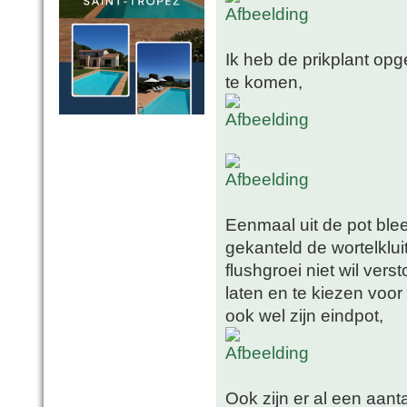
Ik heb de prikplant op
te komen,
Eenmaal uit de pot blee
gekanteld de wortelklui
flushgroei niet wil vers
laten en te kiezen voor
ook wel zijn eindpot,
Ook zijn er al een aanta