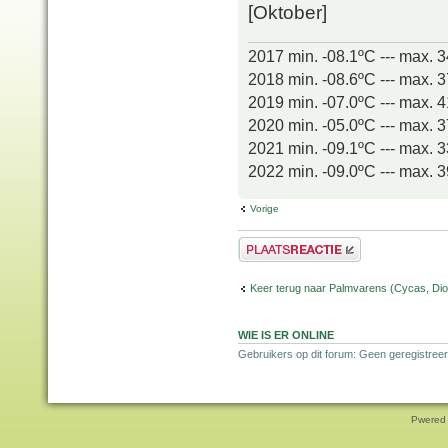
[Oktober]
2017 min. -08.1ºC --- max. 
2018 min. -08.6ºC --- max. 
2019 min. -07.0ºC --- max. 
2020 min. -05.0ºC --- max. 
2021 min. -09.1ºC --- max. 
2022 min. -09.0ºC --- max. 
Vorige
Plaats een reactie
Keer terug naar Palmvarens (Cycas, Dioo
WIE IS ER ONLINE
Gebruikers op dit forum: Geen geregistreer
Pwered