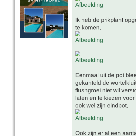
Ik heb de prikplant op
te komen,
Eenmaal uit de pot blee
gekanteld de wortelklui
flushgroei niet wil vers
laten en te kiezen voor
ook wel zijn eindpot,
Ook zijn er al een aanta