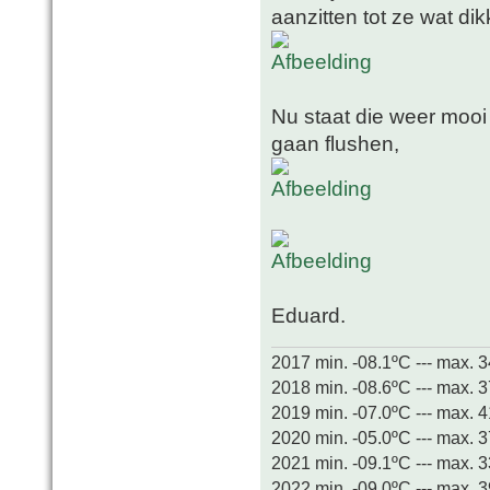
aanzitten tot ze wat dikk
Nu staat die weer mooi
gaan flushen,
Eduard.
2017 min. -08.1ºC --- max. 
2018 min. -08.6ºC --- max. 
2019 min. -07.0ºC --- max. 
2020 min. -05.0ºC --- max. 
2021 min. -09.1ºC --- max. 
2022 min. -09.0ºC --- max. 