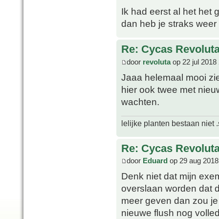
Ik had eerst al het het
dan heb je straks weer 
Re: Cycas Revoluta 
door
revoluta
op 22 jul 2018
Jaaa helemaal mooi ziet
hier ook twee met nieu
wachten.
lelijke planten bestaan niet 
Re: Cycas Revoluta 
door
Eduard
op 29 aug 2018
Denk niet dat mijn exe
overslaan worden dat d
meer geven dan zou je 
nieuwe flush nog volled