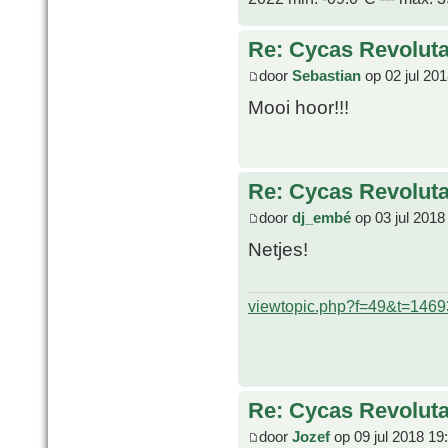
Re: Cycas Revoluta 
door
Sebastian
op 02 jul 20
Mooi hoor!!!
Re: Cycas Revoluta 
door
dj_embé
op 03 jul 2018
Netjes!
viewtopic.php?f=49&t=1469
Re: Cycas Revoluta 
door
Jozef
op 09 jul 2018 19