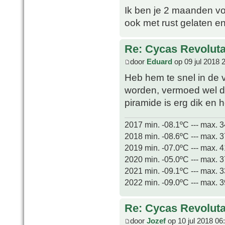
Ik ben je 2 maanden vo
ook met rust gelaten e
Re: Cycas Revoluta 
door
Eduard
op 09 jul 2018 
Heb hem te snel in de v
worden, vermoed wel da
piramide is erg dik en 
2017 min. -08.1ºC --- max. 
2018 min. -08.6ºC --- max. 
2019 min. -07.0ºC --- max. 
2020 min. -05.0ºC --- max. 
2021 min. -09.1ºC --- max. 
2022 min. -09.0ºC --- max. 
Re: Cycas Revoluta 
door
Jozef
op 10 jul 2018 06