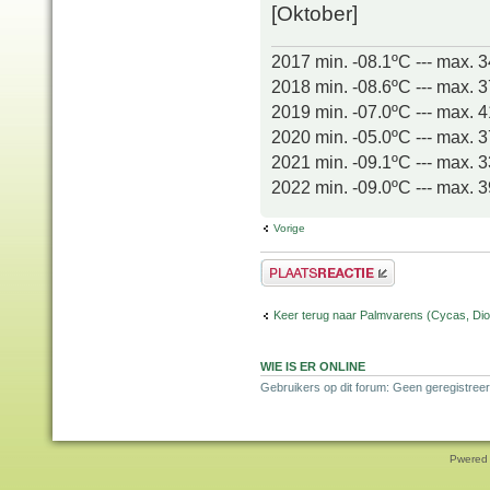
[Oktober]
2017 min. -08.1ºC --- max. 
2018 min. -08.6ºC --- max. 
2019 min. -07.0ºC --- max. 
2020 min. -05.0ºC --- max. 
2021 min. -09.1ºC --- max. 
2022 min. -09.0ºC --- max. 
Vorige
Plaats een reactie
Keer terug naar Palmvarens (Cycas, Dioo
WIE IS ER ONLINE
Gebruikers op dit forum: Geen geregistreer
Pwered