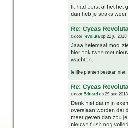
Ik had eerst al het het
dan heb je straks weer 
Re: Cycas Revoluta 
door
revoluta
op 22 jul 2018
Jaaa helemaal mooi ziet
hier ook twee met nieu
wachten.
lelijke planten bestaan niet 
Re: Cycas Revoluta 
door
Eduard
op 29 aug 2018
Denk niet dat mijn exe
overslaan worden dat d
meer geven dan zou je 
nieuwe flush nog volled