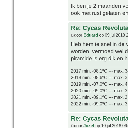
Ik ben je 2 maanden vo
ook met rust gelaten e
Re: Cycas Revoluta 
door
Eduard
op 09 jul 2018 
Heb hem te snel in de v
worden, vermoed wel da
piramide is erg dik en 
2017 min. -08.1ºC --- max. 
2018 min. -08.6ºC --- max. 
2019 min. -07.0ºC --- max. 
2020 min. -05.0ºC --- max. 
2021 min. -09.1ºC --- max. 
2022 min. -09.0ºC --- max. 
Re: Cycas Revoluta 
door
Jozef
op 10 jul 2018 06