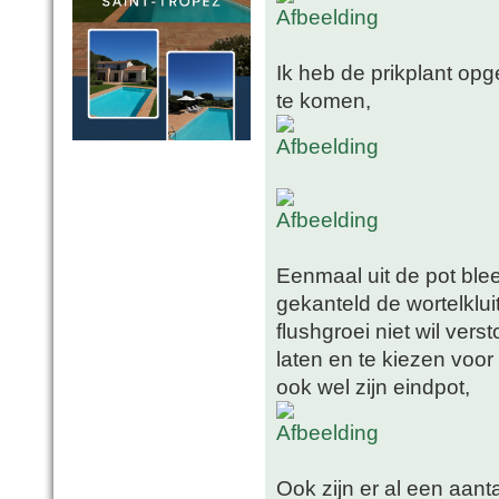
Ik heb de prikplant op
te komen,
Eenmaal uit de pot blee
gekanteld de wortelklui
flushgroei niet wil vers
laten en te kiezen voor
ook wel zijn eindpot,
Ook zijn er al een aanta