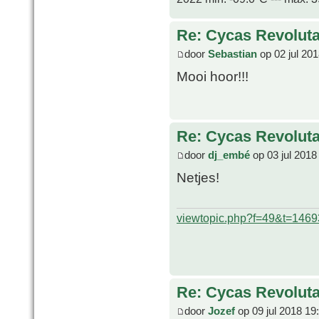
Re: Cycas Revoluta 
door
Sebastian
op 02 jul 20
Mooi hoor!!!
Re: Cycas Revoluta 
door
dj_embé
op 03 jul 2018
Netjes!
viewtopic.php?f=49&t=1469
Re: Cycas Revoluta 
door
Jozef
op 09 jul 2018 19