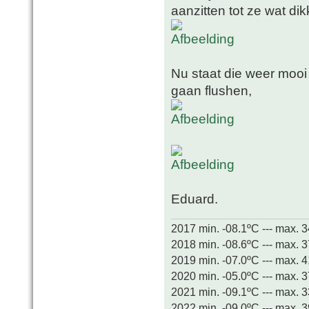
aanzitten tot ze wat dikk
Nu staat die weer mooi
gaan flushen,
Eduard.
2017 min. -08.1ºC --- max. 
2018 min. -08.6ºC --- max. 
2019 min. -07.0ºC --- max. 
2020 min. -05.0ºC --- max. 
2021 min. -09.1ºC --- max. 
2022 min. -09.0ºC --- max. 