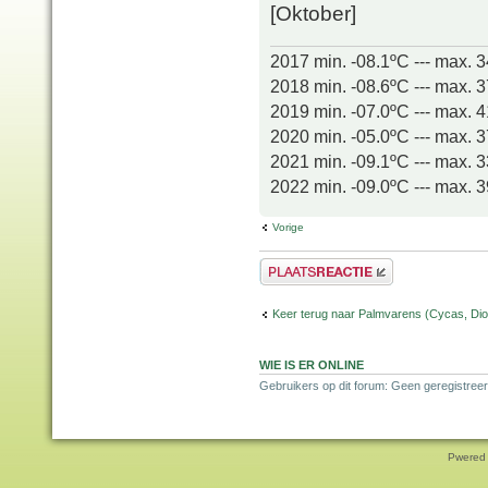
[Oktober]
2017 min. -08.1ºC --- max. 
2018 min. -08.6ºC --- max. 
2019 min. -07.0ºC --- max. 
2020 min. -05.0ºC --- max. 
2021 min. -09.1ºC --- max. 
2022 min. -09.0ºC --- max. 
Vorige
Plaats een reactie
Keer terug naar Palmvarens (Cycas, Dioo
WIE IS ER ONLINE
Gebruikers op dit forum: Geen geregistreer
Pwered