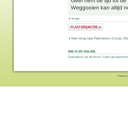
Geef hem de tijd tot de
Weggooien kan altijd n
Vorige
Plaats een reactie
Keer terug naar Palmvarens (Cycas, Dioo
WIE IS ER ONLINE
Gebruikers op dit forum: Geen geregistreer
Pwered