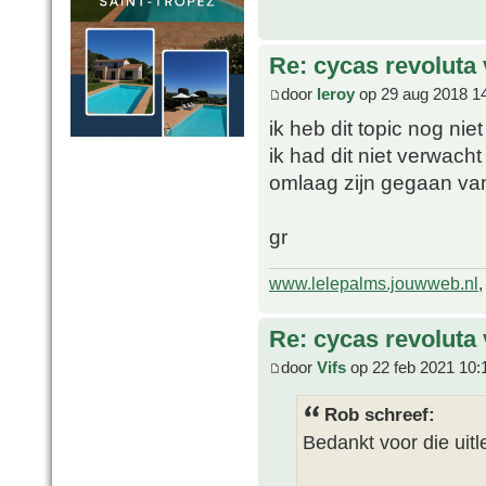
Re: cycas revoluta 
door
leroy
op 29 aug 2018 1
ik heb dit topic nog ni
ik had dit niet verwacht
omlaag zijn gegaan van 
gr
www.lelepalms.jouwweb.nl
Re: cycas revoluta 
door
Vifs
op 22 feb 2021 10:
Rob schreef:
Bedankt voor die uitl