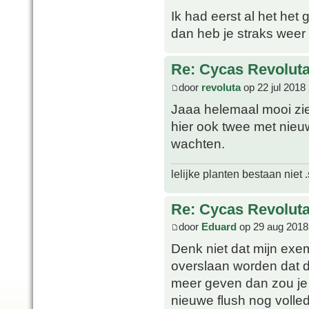
Ik had eerst al het het
dan heb je straks weer 
Re: Cycas Revoluta 
door
revoluta
op 22 jul 2018
Jaaa helemaal mooi ziet
hier ook twee met nieu
wachten.
lelijke planten bestaan niet 
Re: Cycas Revoluta 
door
Eduard
op 29 aug 2018
Denk niet dat mijn exe
overslaan worden dat d
meer geven dan zou je 
nieuwe flush nog volled