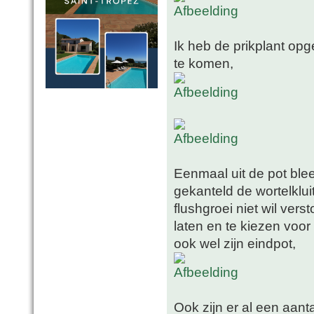
Ik heb de prikplant op
te komen,
Eenmaal uit de pot blee
gekanteld de wortelklui
flushgroei niet wil vers
laten en te kiezen voor
ook wel zijn eindpot,
Ook zijn er al een aanta