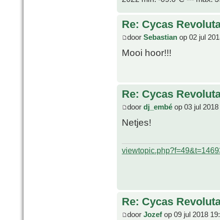
Re: Cycas Revoluta 
door
Sebastian
op 02 jul 20
Mooi hoor!!!
Re: Cycas Revoluta 
door
dj_embé
op 03 jul 2018
Netjes!
viewtopic.php?f=49&t=1469
Re: Cycas Revoluta 
door
Jozef
op 09 jul 2018 19