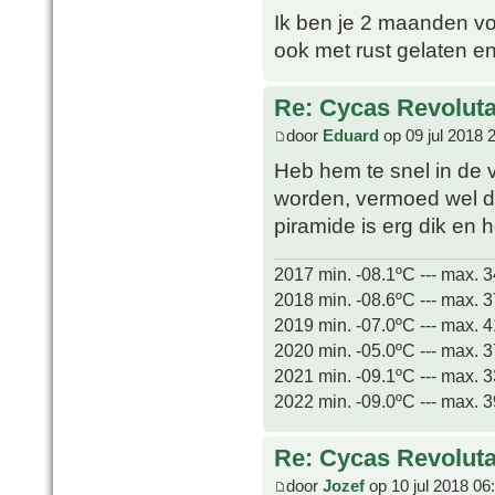
Ik ben je 2 maanden vo
ook met rust gelaten e
Re: Cycas Revoluta 
door
Eduard
op 09 jul 2018 
Heb hem te snel in de v
worden, vermoed wel da
piramide is erg dik en 
2017 min. -08.1ºC --- max. 
2018 min. -08.6ºC --- max. 
2019 min. -07.0ºC --- max. 
2020 min. -05.0ºC --- max. 
2021 min. -09.1ºC --- max. 
2022 min. -09.0ºC --- max. 
Re: Cycas Revoluta 
door
Jozef
op 10 jul 2018 06