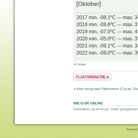
[Oktober]
2017 min. -08.1ºC --- max. 
2018 min. -08.6ºC --- max. 
2019 min. -07.0ºC --- max. 
2020 min. -05.0ºC --- max. 
2021 min. -09.1ºC --- max. 
2022 min. -09.0ºC --- max. 
Vorige
Plaats een reactie
Keer terug naar Palmvarens (Cycas, Dioo
WIE IS ER ONLINE
Gebruikers op dit forum: Geen geregistreer
Pwered