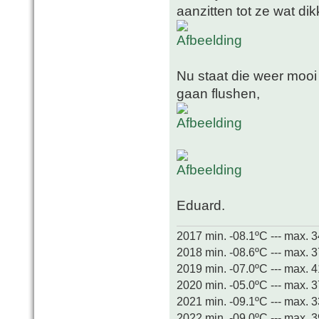
aanzitten tot ze wat dikk
Nu staat die weer mooi
gaan flushen,
Eduard.
2017 min. -08.1ºC --- max. 
2018 min. -08.6ºC --- max. 
2019 min. -07.0ºC --- max. 
2020 min. -05.0ºC --- max. 
2021 min. -09.1ºC --- max. 
2022 min. -09.0ºC --- max. 