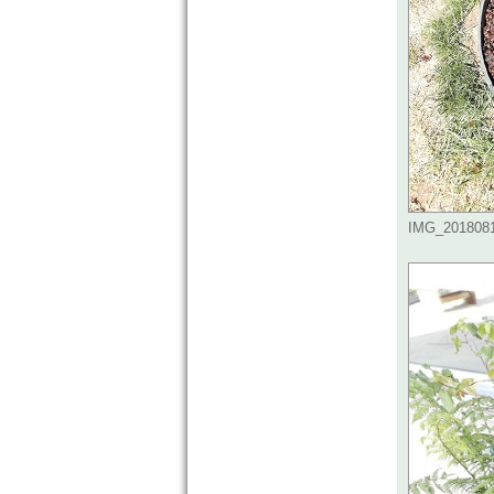
IMG_20180810