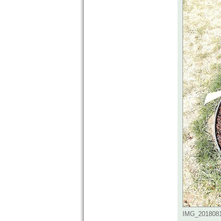
IMG_20180810