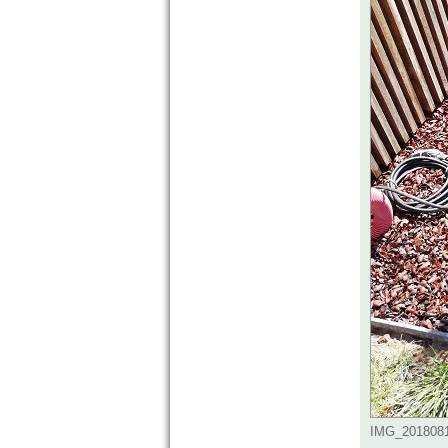
IMG_20180810