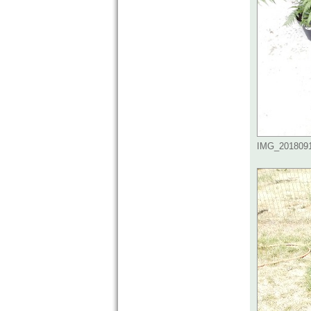
IMG_20180915