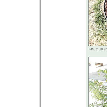
IMG_20180810