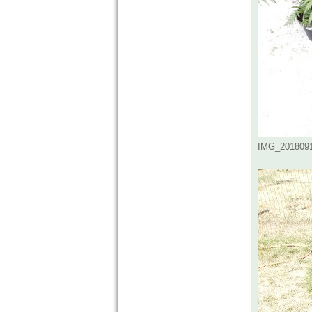
IMG_20180915