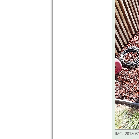
IMG_20180810