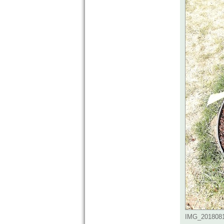
IMG_20180810