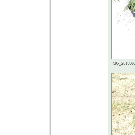
IMG_20180915