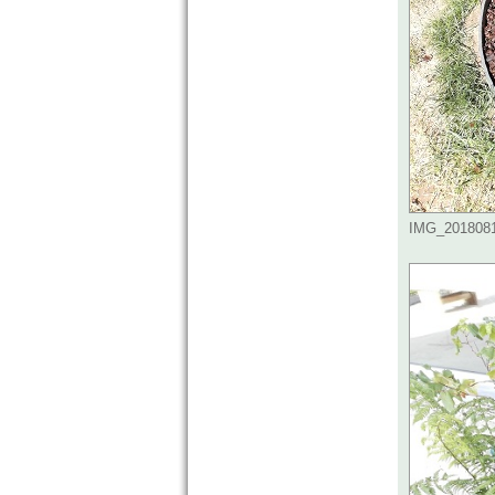
IMG_20180810