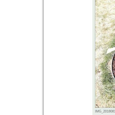
IMG_20180810