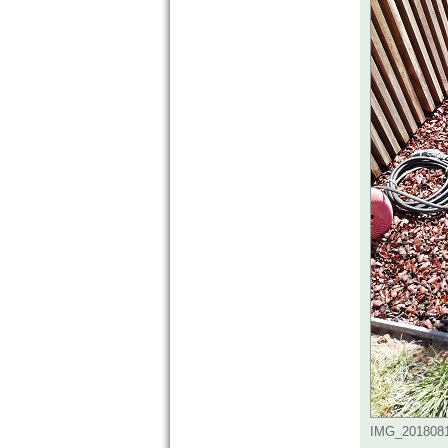
IMG_20180810