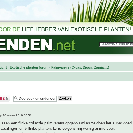
icht
‹
Exotische planten forum
‹
Palmvarens (Cycas, Dioon, Zamia, ...)
p 16 maart 2019 06:52
ussen een flinke collectie palmvarens opgebouwd en ze doen het super goed.
 zaailingen en 5 flinke planten. Er is volgens mij weinig animo voor.