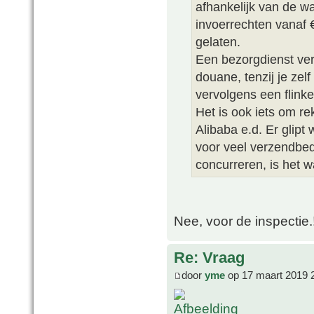
afhankelijk van de w
invoerrechten vanaf
gelaten.
Een bezorgdienst ver
douane, tenzij je zel
vervolgens een flink
Het is ook iets om r
Alibaba e.d. Er glip
voor veel verzendbed
concurreren, is het w
Nee, voor de inspectie.!!
Re: Vraag
door
yme
op 17 maart 2019 