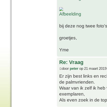
bij deze nog twee foto's
groetjes,
Yme
Re: Vraag
door
peter
op 21 maart 2019
Er zijn best links en 
de palmvrienden.
Waar van ik zelf ik heb
exemplaren,
Als even zoek in de to