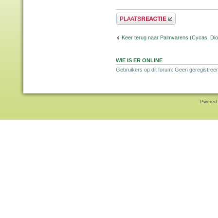
Plaats een reactie
Keer terug naar Palmvarens (Cycas, Dioo
WIE IS ER ONLINE
Gebruikers op dit forum: Geen geregistreer
Pwered