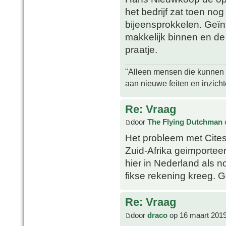
het bedrijf zat toen nog
bijeensprokkelen. Geïn
makkelijk binnen en de
praatje.
"Alleen mensen die kunnen tw
aan nieuwe feiten en inzich
Re: Vraag
door
The Flying Dutchman
Het probleem met Cites 
Zuid-Afrika geimportee
hier in Nederland als n
fikse rekening kreeg. G
Re: Vraag
door
draco
op 16 maart 2019