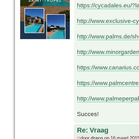
https://cycadales.eu/?
http://www.exclusive-
http://www.palms.de/s
http://www.minorgarde
https://www.canarius.c
https://www.palmcentre
http://www.palmeperpak
Succes!
Re: Vraag
door
draco
op 16 maart 2019