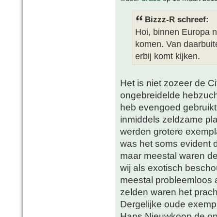
Bizzz-R schreef:
Hoi, binnen Europa n
komen. Van daarbuite
erbij komt kijken.
Het is niet zozeer de C
ongebreidelde hebzucht 
heb evengoed gebruik
inmiddels zeldzame pla
werden grotere exempl
was het soms evident d
maar meestal waren de 
wij als exotisch besc
meestal probleemloos a
zelden waren het pracht
Dergelijke oude exemp
Hans Nieuwkoop de opri