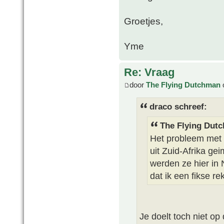
Groetjes,
Yme
Re: Vraag
door
The Flying Dutchman
draco schreef:
The Flying Dut
Het probleem met C
uit Zuid-Afrika ge
werden ze hier in
dat ik een fikse r
Je doelt toch niet op