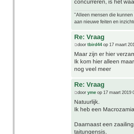
concurreren, is het waa
"Alleen mensen die kunnen tw
aan nieuwe feiten en inzich
Re: Vraag
door
tbird44
op 17 maart 20
Maar zijn er hier verz
Ik kom hier alleen maa
nog veel meer
Re: Vraag
door
yme
op 17 maart 2019 
Natuurlijk.
Ik heb een Macrozami
Daarnaast een zaailin
taitungensis.