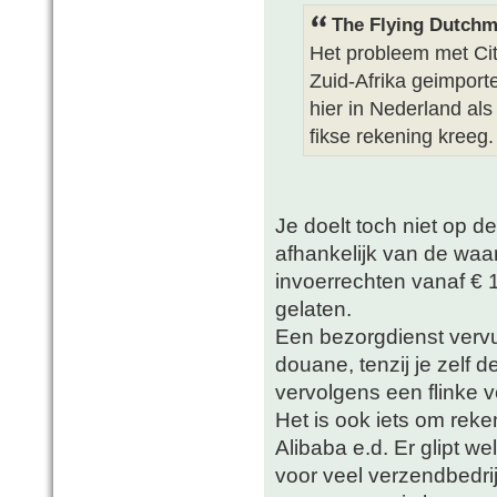
The Flying Dutchm
Het probleem met Cite
Zuid-Afrika geimport
hier in Nederland als
fikse rekening kreeg.
Je doelt toch niet op d
afhankelijk van de waa
invoerrechten vanaf €
gelaten.
Een bezorgdienst vervu
douane, tenzij je zelf 
vervolgens een flinke 
Het is ook iets om reke
Alibaba e.d. Er glipt w
voor veel verzendbedri