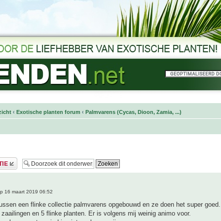
icht
‹
Exotische planten forum
‹
Palmvarens (Cycas, Dioon, Zamia, ...)
p 16 maart 2019 06:52
ussen een flinke collectie palmvarens opgebouwd en ze doen het super goed.
 zaailingen en 5 flinke planten. Er is volgens mij weinig animo voor.