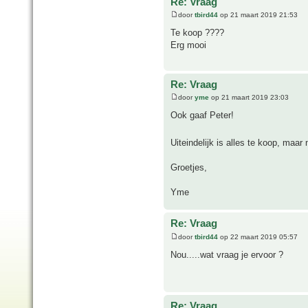
Re: Vraag
door
tbird44
op 21 maart 2019 21:53
Te koop ????
Erg mooi
Re: Vraag
door
yme
op 21 maart 2019 23:03
Ook gaaf Peter!
Uiteindelijk is alles te koop, maa
Groetjes,
Yme
Re: Vraag
door
tbird44
op 22 maart 2019 05:57
Nou.....wat vraag je ervoor ?
Re: Vraag