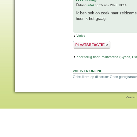
door
isi54
op 25 nov 2020 13:14
ik ben ook op zoek naar zeldzame
hoor ik het graag.
Vorige
Plaats een reactie
Keer terug naar Palmvarens (Cycas, Dioo
WIE IS ER ONLINE
Gebruikers op dit forum: Geen geregistreer
Pwered