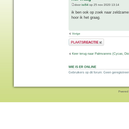
door
isi54
op 25 nov 2020 13:14
ik ben ook op zoek naar zeldzame
hoor ik het graag.
Vorige
Plaats een reactie
Keer terug naar Palmvarens (Cycas, Dioo
WIE IS ER ONLINE
Gebruikers op dit forum: Geen geregistreer
Pwered