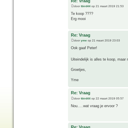
Re: Vraag
door
tbird44
op 21 maart 2019 21:53
Te koop ????
Erg mooi
Re: Vraag
door
yme
op 21 maart 2019 23:03
Ook gaaf Peter!
Uiteindelijk is alles te koop, maa
Groetjes,
Yme
Re: Vraag
door
tbird44
op 22 maart 2019 05:57
Nou.....wat vraag je ervoor ?
Re: Vraag