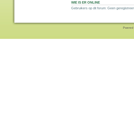
WIE IS ER ONLINE
Gebruikers op dit forum: Geen geregistreer
Pwered