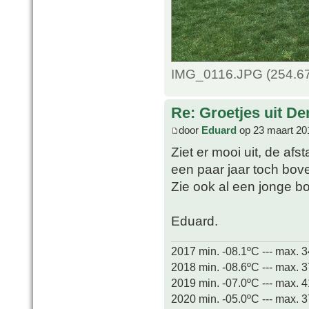
IMG_0116.JPG (254.67
Re: Groetjes uit D
door
Eduard
op 23 maart 20
Ziet er mooi uit, de afs
een paar jaar toch bov
Zie ook al een jonge 
Eduard.
2017 min. -08.1ºC --- max. 
2018 min. -08.6ºC --- max. 
2019 min. -07.0ºC --- max. 
2020 min. -05.0ºC --- max. 