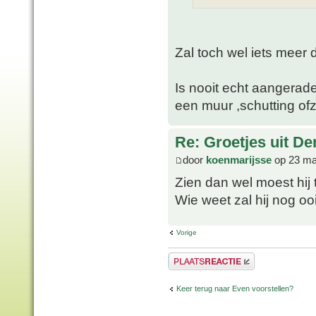
Zal toch wel iets meer
Is nooit echt aangerad
een muur ,schutting ofz
Re: Groetjes uit D
door
koenmarijsse
op 23 ma
Zien dan wel moest hi
Wie weet zal hij nog oo
Vorige
Plaats een reactie
Keer terug naar Even voorstellen?