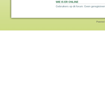
WIE IS ER ONLINE
Gebruikers op dit forum: Geen geregistreer
Pwered