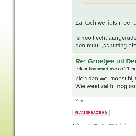
Zal toch wel iets meer
Is nooit echt aangerad
een muur ,schutting ofz
Re: Groetjes uit D
door
koenmarijsse
op 23 ma
Zien dan wel moest hi
Wie weet zal hij nog oo
Vorige
Plaats een reactie
Keer terug naar Even voorstellen?