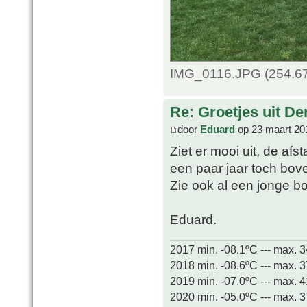
IMG_0116.JPG (254.67
Re: Groetjes uit D
door
Eduard
op 23 maart 20
Ziet er mooi uit, de afs
een paar jaar toch bov
Zie ook al een jonge 
Eduard.
2017 min. -08.1ºC --- max. 
2018 min. -08.6ºC --- max. 
2019 min. -07.0ºC --- max. 
2020 min. -05.0ºC --- max. 