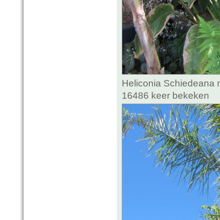
Heliconia Schiedeana m
16486 keer bekeken