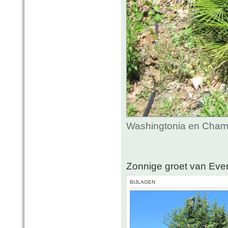
Washingtonia en Chama
Zonnige groet van Ever
BIJLAGEN