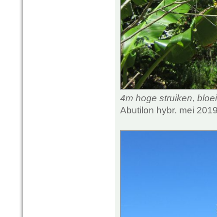
4m hoge struiken, bloei
Abutilon hybr. mei 201