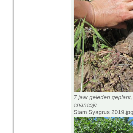
7 jaar geleden geplant
ananasje
Stam Syagrus 2019.jpg