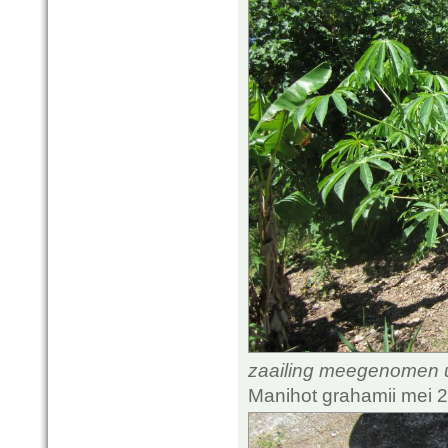
zaailing meegenomen uit
Manihot grahamii mei 