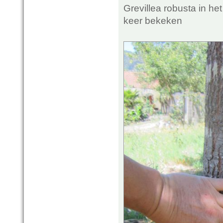
Grevillea robusta in he
keer bekeken