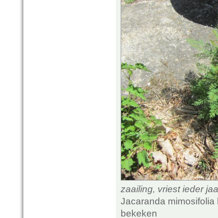
zaailing, vriest ieder ja
Jacaranda mimosifolia 
bekeken