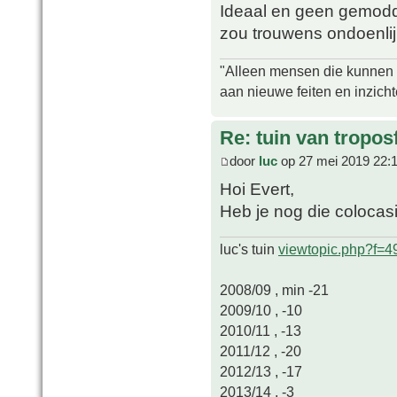
Ideaal en geen gemodd
zou trouwens ondoenlijk
"Alleen mensen die kunnen tw
aan nieuwe feiten en inzich
Re: tuin van tropos
door
luc
op 27 mei 2019 22:
Hoi Evert,
Heb je nog die colocas
luc's tuin
viewtopic.php?f=
2008/09 , min -21
2009/10 , -10
2010/11 , -13
2011/12 , -20
2012/13 , -17
2013/14 , -3