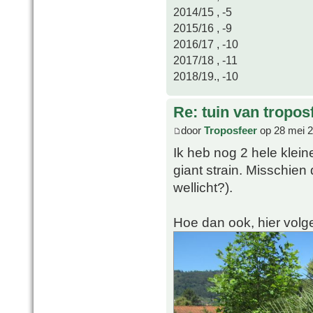
2014/15 , -5
2015/16 , -9
2016/17 , -10
2017/18 , -11
2018/19., -10
Re: tuin van tropos
door
Troposfeer
op 28 mei 2
Ik heb nog 2 hele klein
giant strain. Misschien
wellicht?).
Hoe dan ook, hier volge