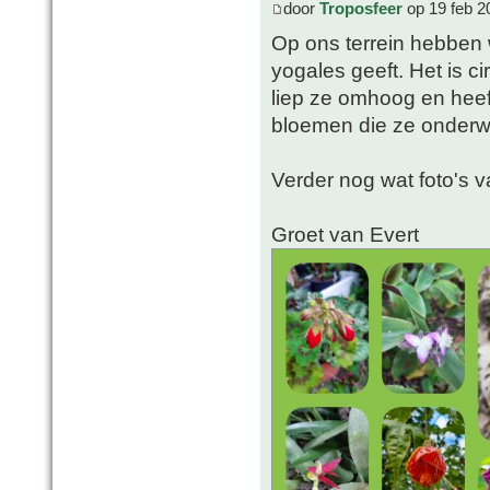
door
Troposfeer
op 19 feb 2
Op ons terrein hebben
yogales geeft. Het is 
liep ze omhoog en heef
bloemen die ze onderw
Verder nog wat foto's v
Groet van Evert