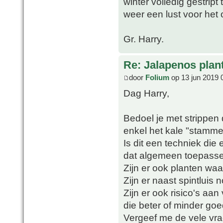
winter volledig gestript
weer een lust voor het 
Gr. Harry.
Re: Jalapenos plan
door
Folium
op 13 jun 2019 
Dag Harry,
Bedoel je met strippen d
enkel het kale "stammetj
Is dit een techniek die 
dat algemeen toepass
Zijn er ook planten waar
Zijn er naast spintluis
Zijn er ook risico's aa
die beter of minder goe
Vergeef me de vele vra