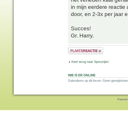
in mijn eerdere reacti
door, en 2-3x per jaar
Succes!
Gr. Harry.
Plaats een reactie
Keer terug naar Specerijen
WIE IS ER ONLINE
Gebruikers op dit forum: Geen geregistreer
Pwered