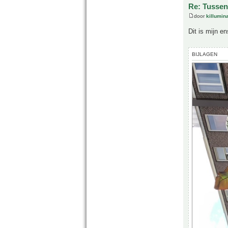
Re: Tussen
door
killumina
Dit is mijn en
BIJLAGEN