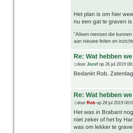
Het plan is om hier we
nu een gat te graven is
"Alleen mensen die kunnen tw
aan nieuwe feiten en inzich
Re: Wat hebben we
door
Jozef
op 26 jul 2019 08
Bedankt Rob. Zaterdag
Re: Wat hebben we
door
Rob
op 28 jul 2019 00:
Het was in Brabant nog
niet zeker of het by Ha
was om lekker te grave