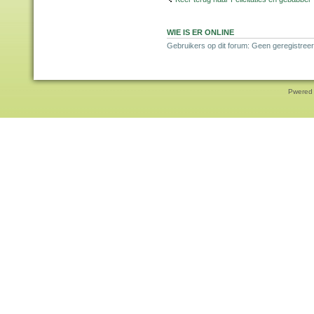
WIE IS ER ONLINE
Gebruikers op dit forum: Geen geregistreer
Pwered