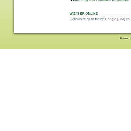
WIE IS ER ONLINE
Gebruikers op dit forum:
Google [Bot]
en 
Pwered