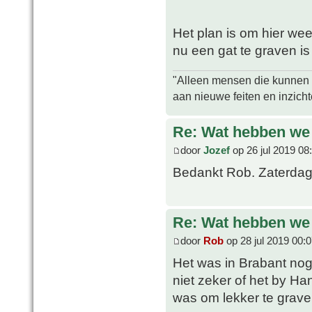
Het plan is om hier we
nu een gat te graven is
"Alleen mensen die kunnen tw
aan nieuwe feiten en inzich
Re: Wat hebben we
door
Jozef
op 26 jul 2019 08
Bedankt Rob. Zaterdag
Re: Wat hebben we
door
Rob
op 28 jul 2019 00:
Het was in Brabant nog
niet zeker of het by Ha
was om lekker te grave