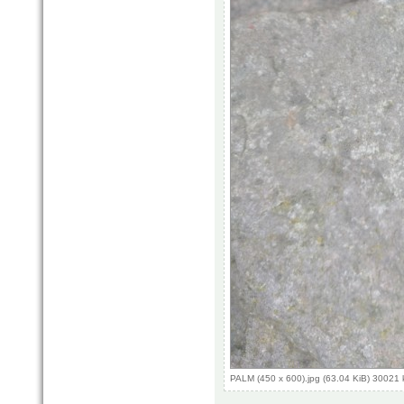
PALM (450 x 600).jpg (63.04 KiB) 30021