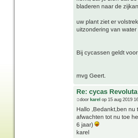
bladeren naar de zijka
uw plant ziet er volstr
uitzondering van water 
Bij cycassen geldt voor
mvg Geert.
Re: cycas Revoluta
door
karel
op 15 aug 2019 1
Hallo ,Bedankt,ben nu 
afwachten tot nu toe he
6 jaar)
karel