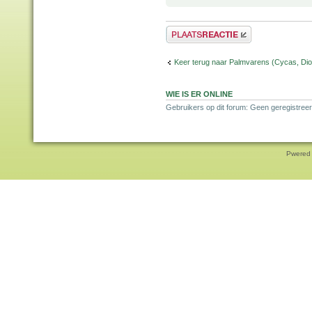
Plaats een reactie
Keer terug naar Palmvarens (Cycas, Dioo
WIE IS ER ONLINE
Gebruikers op dit forum: Geen geregistreer
Pwered