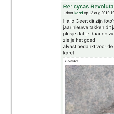
Re: cycas Revoluta
door
karel
op 13 aug 2019 1
Hallo Geert dit zijn fot
jaar nieuwe takken dit j
plusje dat je daar op zi
zie je het goed
alvast bedankt voor de 
karel
BIJLAGEN