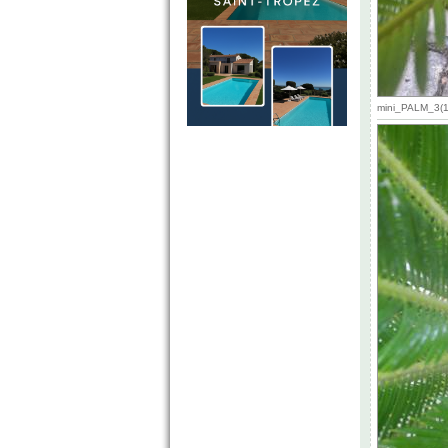
mini_PALM_3(1)