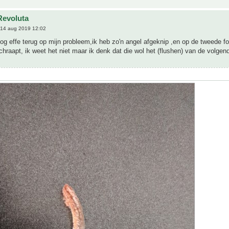
Revoluta
14 aug 2019 12:02
og effe terug op mijn probleem,ik heb zo'n angel afgeknip ,en op de tweede f
chraapt, ik weet het niet maar ik denk dat die wol het (flushen) van de volgen