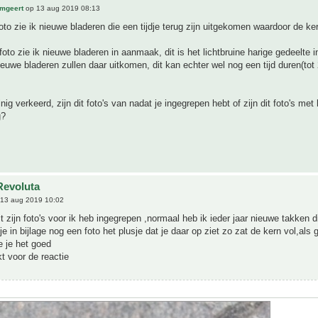
mgeert
op 13 aug 2019 08:13
foto zie ik nieuwe bladeren die een tijdje terug zijn uitgekomen waardoor de ker
foto zie ik nieuwe bladeren in aanmaak, dit is het lichtbruine harige gedeelte i
euwe bladeren zullen daar uitkomen, dit kan echter wel nog een tijd duren(tot 
inig verkeerd, zijn dit foto's van nadat je ingegrepen hebt of zijn dit foto's me
g?
Revoluta
13 aug 2019 10:02
t zijn foto's voor ik heb ingegrepen ,normaal heb ik ieder jaar nieuwe takken di
e in bijlage nog een foto het plusje dat je daar op ziet zo zat de kern vol,als 
e je het goed
t voor de reactie