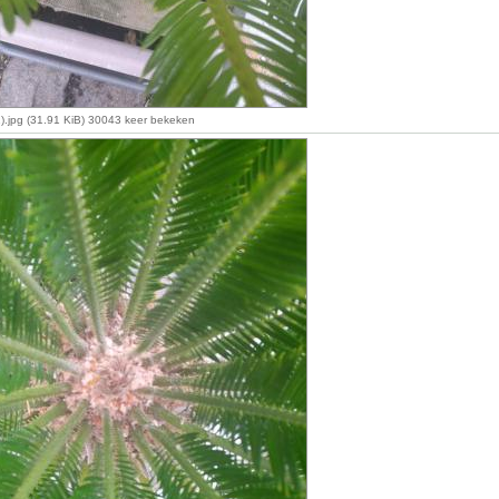
.jpg (31.91 KiB) 30043 keer bekeken