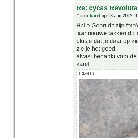
Re: cycas Revoluta
door
karel
op 13 aug 2019 1
Hallo Geert dit zijn fot
jaar nieuwe takken dit j
plusje dat je daar op zi
zie je het goed
alvast bedankt voor de 
karel
BIJLAGEN