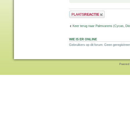
Plaats een reactie
Keer terug naar Palmvarens (Cycas, Dioo
WIE IS ER ONLINE
Gebruikers op dit forum: Geen geregistreer
Pwered