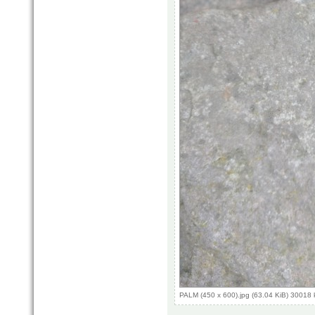
PALM (450 x 600).jpg (63.04 KiB) 30018