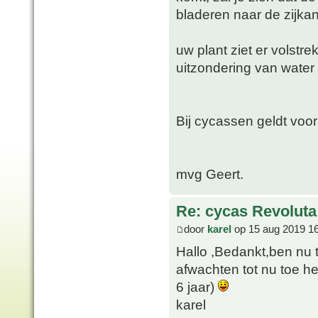
bladeren naar de zijka
uw plant ziet er volstr
uitzondering van water 
Bij cycassen geldt voor
mvg Geert.
Re: cycas Revoluta
door
karel
op 15 aug 2019 1
Hallo ,Bedankt,ben nu 
afwachten tot nu toe he
6 jaar)
karel