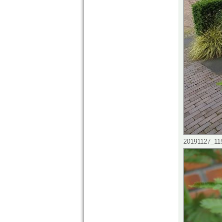
20191127_115