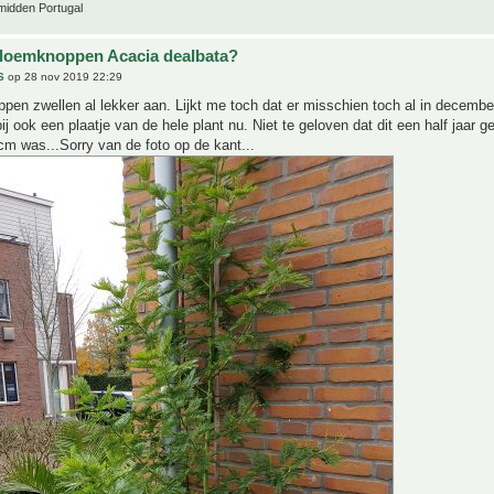
midden Portugal
bloemknoppen Acacia dealbata?
S
op 28 nov 2019 22:29
en zwellen al lekker aan. Lijkt me toch dat er misschien toch al in december
j ook een plaatje van de hele plant nu. Niet te geloven dat dit een half jaar g
cm was...Sorry van de foto op de kant...