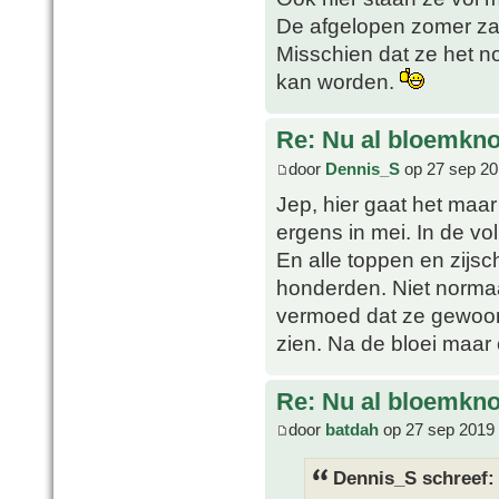
De afgelopen zomer zal
Misschien dat ze het n
kan worden.
Re: Nu al bloemkn
door
Dennis_S
op 27 sep 20
Jep, hier gaat het maar
ergens in mei. In de vo
En alle toppen en zijs
honderden. Niet normaal
vermoed dat ze gewoon
zien. Na de bloei maar 
Re: Nu al bloemkn
door
batdah
op 27 sep 2019 
Dennis_S schreef: