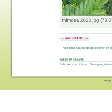
mimosa 2020.jpg (78.0
Plaats een reactie
Keer terug naar Exotische bloemen en p
WIE IS ER ONLINE
Gebruikers op dit forum: Geen geregistreer
Pwered