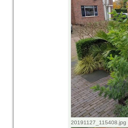
20191127_115408.jpg 