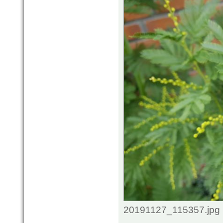
20191127_115357.jpg 