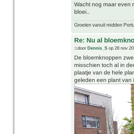
Wacht nog maar even m
bloei..
Groeten vanuit midden Port
Re: Nu al bloemkn
door
Dennis_S
op 28 nov 20
De bloemknoppen zwelle
misschien toch al in d
plaatje van de hele plan
geleden een plant van 8