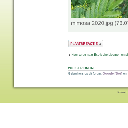
mimosa 2020.jpg (78.0
Plaats een reactie
Keer terug naar Exotische bloemen en p
WIE IS ER ONLINE
Gebruikers op dit forum:
Google [Bot]
en 
Pwered