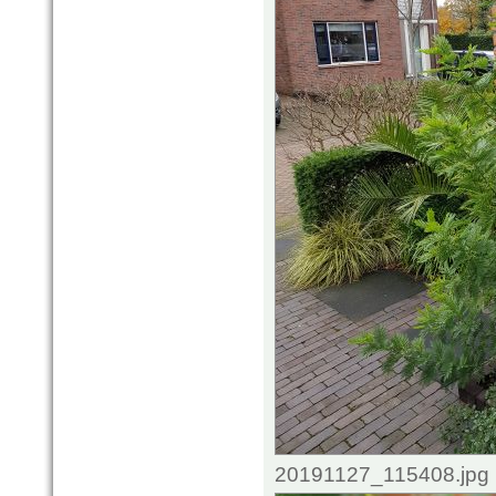
20191127_115408.jpg 