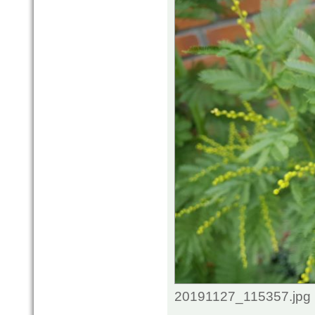
20191127_115357.jpg 