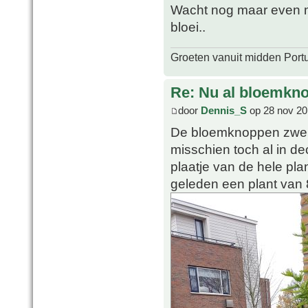
Wacht nog maar even m
bloei..
Groeten vanuit midden Port
Re: Nu al bloemkn
door
Dennis_S
op 28 nov 20
De bloemknoppen zwelle
misschien toch al in d
plaatje van de hele plan
geleden een plant van 8