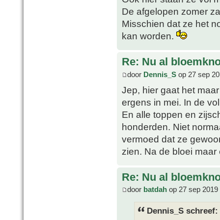
De afgelopen zomer zal
Misschien dat ze het n
kan worden.
Re: Nu al bloemkn
door
Dennis_S
op 27 sep 20
Jep, hier gaat het maar
ergens in mei. In de vo
En alle toppen en zijs
honderden. Niet normaal
vermoed dat ze gewoon
zien. Na de bloei maar 
Re: Nu al bloemkn
door
batdah
op 27 sep 2019 
Dennis_S schreef: