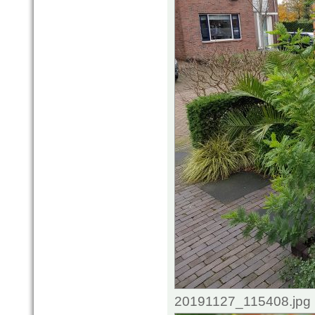
20191127_115408.jpg 