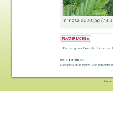
mimosa 2020.jpg (78.0
Plaats een reactie
Keer terug naar Exotische bloemen en p
WIE IS ER ONLINE
Gebruikers op dit forum: Geen geregistreer
Pwered