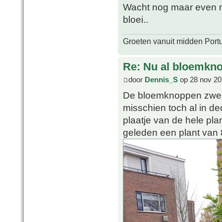
Wacht nog maar even m
bloei..
Groeten vanuit midden Port
Re: Nu al bloemkn
door
Dennis_S
op 28 nov 20
De bloemknoppen zwelle
misschien toch al in d
plaatje van de hele plan
geleden een plant van 8