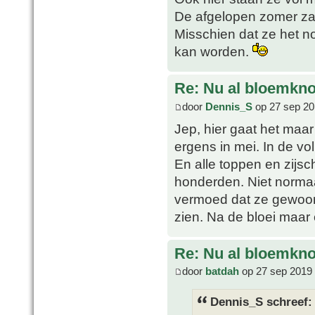
De afgelopen zomer zal
Misschien dat ze het n
kan worden.
Re: Nu al bloemkn
door
Dennis_S
op 27 sep 20
Jep, hier gaat het maar
ergens in mei. In de vo
En alle toppen en zijs
honderden. Niet normaal
vermoed dat ze gewoon
zien. Na de bloei maar 
Re: Nu al bloemkn
door
batdah
op 27 sep 2019 
Dennis_S schreef: