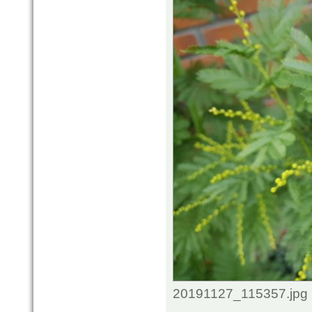
20191127_115357.jpg 