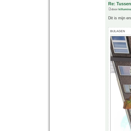
Re: Tussen
door
killumina
Dit is mijn en
BIJLAGEN