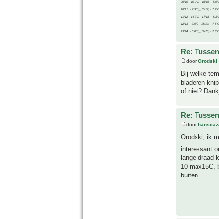
09/10, -10.0°C__15/16, - 5.9°
10/11, - 7.9°C__16/17, - 7.9°
11/12, -14.7°C__17/18, - 8.3°
12/13, - 7.9°C__18/19, - 7.5°C
13/14, - 0.8°C__19/20, - 2.8°C
Re: Tussen
door
Orodski
Bij welke tem
bladeren knip
of niet? Dank
Re: Tussen
door
hanscaz
Orodski, ik m
interessant o
lange draad k
10-max15C, b
buiten.