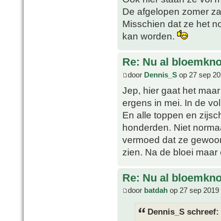
De afgelopen zomer zal
Misschien dat ze het n
kan worden.
Re: Nu al bloemkn
door
Dennis_S
op 27 sep 20
Jep, hier gaat het maar
ergens in mei. In de vo
En alle toppen en zijs
honderden. Niet normaal
vermoed dat ze gewoon
zien. Na de bloei maar 
Re: Nu al bloemkn
door
batdah
op 27 sep 2019 
Dennis_S schreef: