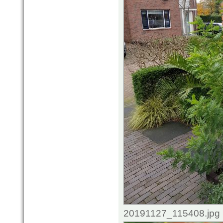
20191127_115408.jpg 