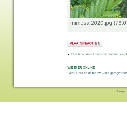
mimosa 2020.jpg (78.0
Plaats een reactie
Keer terug naar Exotische bloemen en p
WIE IS ER ONLINE
Gebruikers op dit forum: Geen geregistreer
Pwered