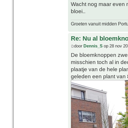
Wacht nog maar even m
bloei..
Groeten vanuit midden Port
Re: Nu al bloemkn
door
Dennis_S
op 28 nov 20
De bloemknoppen zwelle
misschien toch al in d
plaatje van de hele plan
geleden een plant van 8