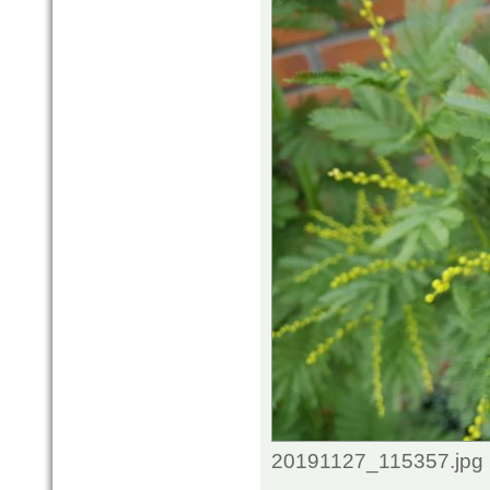
20191127_115357.jpg 