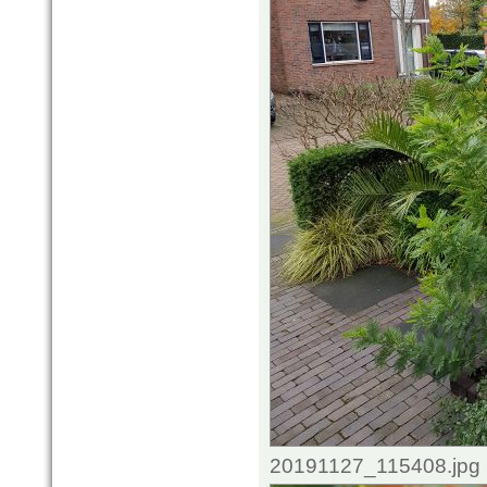
20191127_115408.jpg 