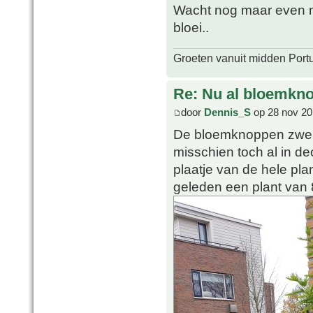
Wacht nog maar even m
bloei..
Groeten vanuit midden Port
Re: Nu al bloemkn
door
Dennis_S
op 28 nov 20
De bloemknoppen zwelle
misschien toch al in d
plaatje van de hele plan
geleden een plant van 8