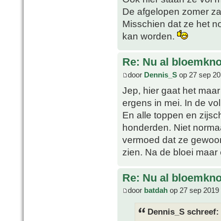
De afgelopen zomer zal
Misschien dat ze het n
kan worden.
Re: Nu al bloemkn
door
Dennis_S
op 27 sep 20
Jep, hier gaat het maar
ergens in mei. In de vo
En alle toppen en zijs
honderden. Niet normaal
vermoed dat ze gewoon
zien. Na de bloei maar 
Re: Nu al bloemkn
door
batdah
op 27 sep 2019 
Dennis_S schreef: