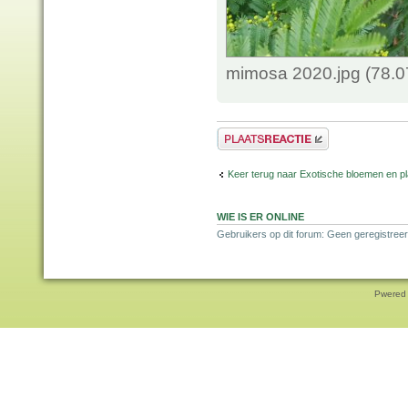
mimosa 2020.jpg (78.0
Plaats een reactie
Keer terug naar Exotische bloemen en p
WIE IS ER ONLINE
Gebruikers op dit forum: Geen geregistreer
Pwered