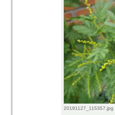
20191127_115357.jpg 