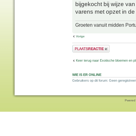
bijgekocht bij wijze van
varens met opzet in de 
Groeten vanuit midden Port
Vorige
Plaats een reactie
Keer terug naar Exotische bloemen en p
WIE IS ER ONLINE
Gebruikers op dit forum: Geen geregistreer
Pwered