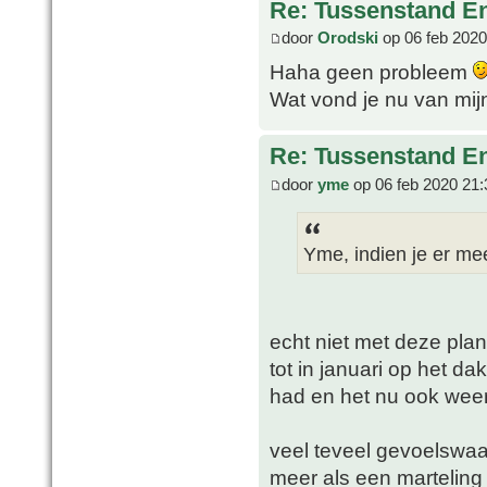
Re: Tussenstand En
door
Orodski
op 06 feb 2020
Haha geen probleem
Wat vond je nu van mi
Re: Tussenstand En
door
yme
op 06 feb 2020 21:
Yme, indien je er me
echt niet met deze plan
tot in januari op het da
had en het nu ook weer 
veel teveel gevoelswaa
meer als een marteling 