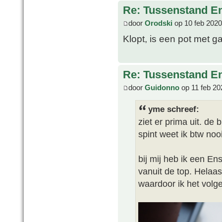
Re: Tussenstand En
door
Orodski
op 10 feb 2020
Klopt, is een pot met ga
Re: Tussenstand En
door
Guidonno
op 11 feb 20
yme schreef:
ziet er prima uit. de
spint weet ik btw nooi
bij mij heb ik een En
vanuit de top. Helaas
waardoor ik het volg