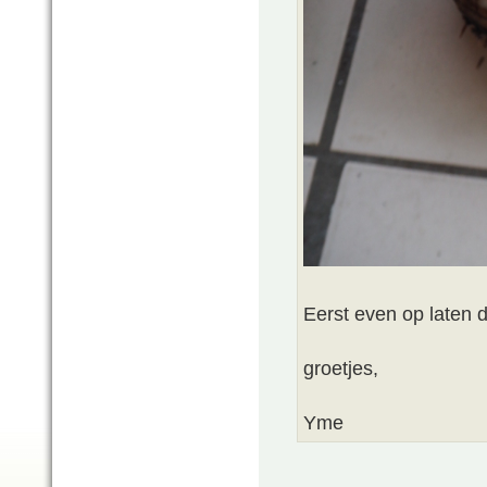
Eerst even op laten 
groetjes,
Yme