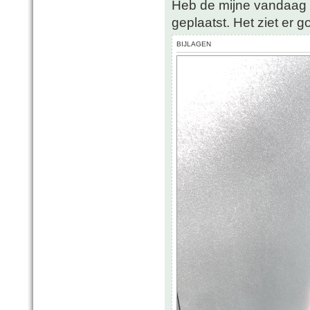
Heb de mijne vandaag 
geplaatst. Het ziet er go
BIJLAGEN