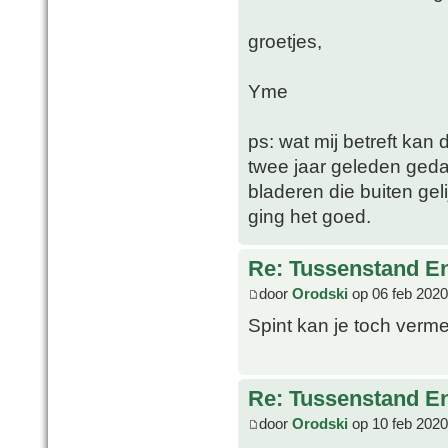
groetjes,
Yme
ps: wat mij betreft kan
twee jaar geleden geda
bladeren die buiten geli
ging het goed.
Re: Tussenstand En
door
Orodski
op 06 feb 2020
Spint kan je toch verm
Re: Tussenstand En
door
Orodski
op 10 feb 2020