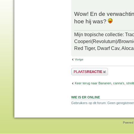
Wow! En de verwachting
hoe hij was?
Mijn tropische collectie: Tr
Cooperi(Revolutum)/Brownie
Red Tiger, Dwarf Cav, Aloca
Vorige
Plaats een reactie
Keer terug naar Bananen, canna's, strelit
WIE IS ER ONLINE
Gebruikers op dit forum: Geen geregistreer
Pwered