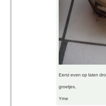
Eerst even op laten dr
groetjes,
Yme