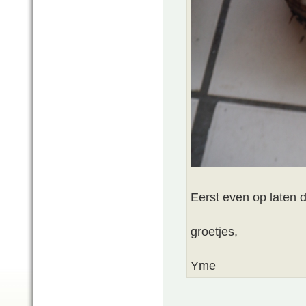
Eerst even op laten 
groetjes,
Yme