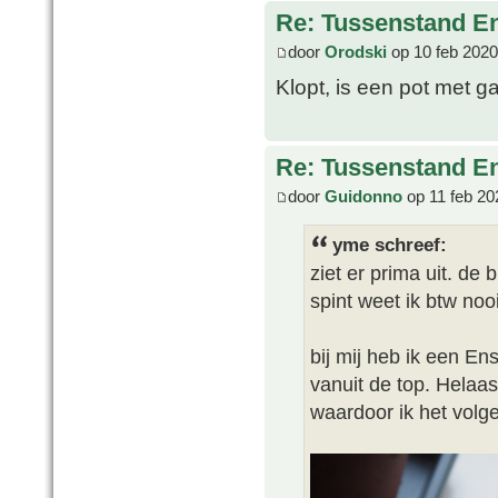
Re: Tussenstand En
door
Orodski
op 10 feb 2020
Klopt, is een pot met ga
Re: Tussenstand En
door
Guidonno
op 11 feb 20
yme schreef:
ziet er prima uit. de
spint weet ik btw nooi
bij mij heb ik een En
vanuit de top. Helaas
waardoor ik het volg