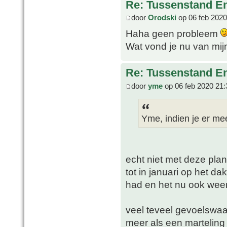
Re: Tussenstand En
door
Orodski
op 06 feb 2020
Haha geen probleem
Wat vond je nu van mi
Re: Tussenstand En
door
yme
op 06 feb 2020 21:
Yme, indien je er me
echt niet met deze plan
tot in januari op het da
had en het nu ook weer 
veel teveel gevoelswaa
meer als een marteling 