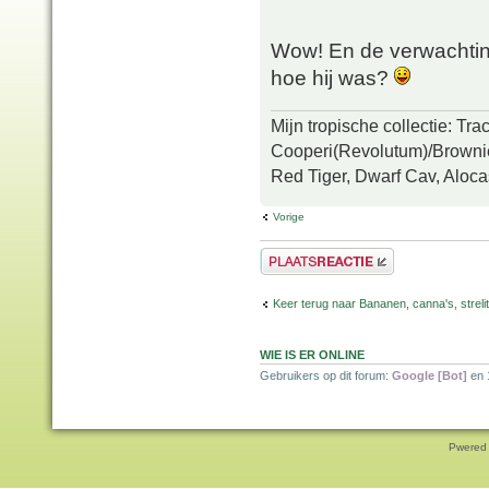
Wow! En de verwachting
hoe hij was?
Mijn tropische collectie: Tr
Cooperi(Revolutum)/Brownie
Red Tiger, Dwarf Cav, Aloca
Vorige
Plaats een reactie
Keer terug naar Bananen, canna's, strelit
WIE IS ER ONLINE
Gebruikers op dit forum:
Google [Bot]
en 
Pwered