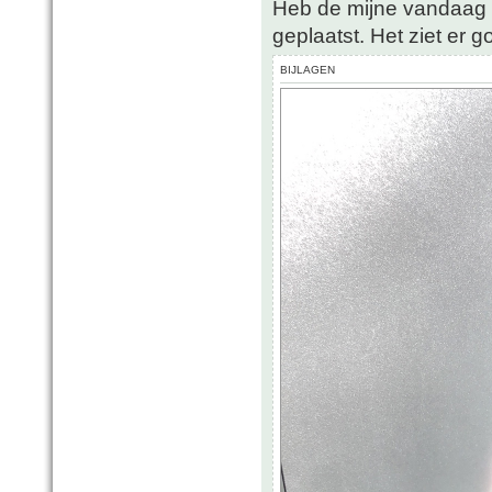
Heb de mijne vandaag 
geplaatst. Het ziet er go
BIJLAGEN