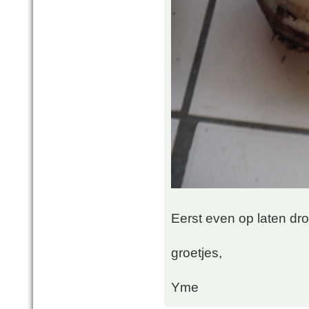
Eerst even op laten dr
groetjes,
Yme