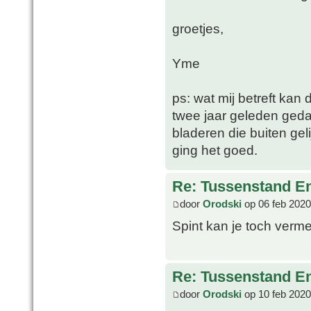
groetjes,
Yme
ps: wat mij betreft kan
twee jaar geleden geda
bladeren die buiten geli
ging het goed.
Re: Tussenstand En
door
Orodski
op 06 feb 2020
Spint kan je toch verm
Re: Tussenstand En
door
Orodski
op 10 feb 2020