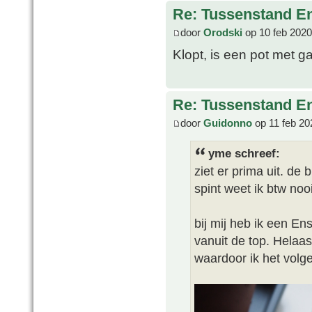
Re: Tussenstand En
door
Orodski
op 10 feb 2020
Klopt, is een pot met ga
Re: Tussenstand En
door
Guidonno
op 11 feb 20
yme schreef:
ziet er prima uit. de
spint weet ik btw nooi
bij mij heb ik een En
vanuit de top. Helaas
waardoor ik het volg