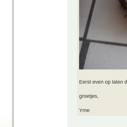
Eerst even op laten 
groetjes,
Yme