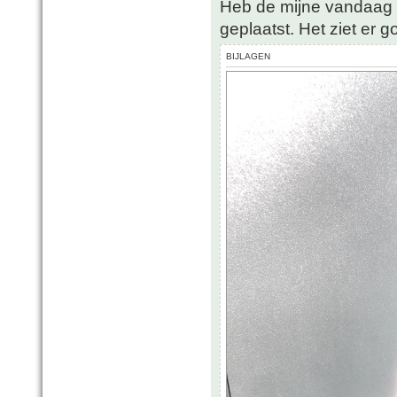
Heb de mijne vandaag 
geplaatst. Het ziet er go
BIJLAGEN