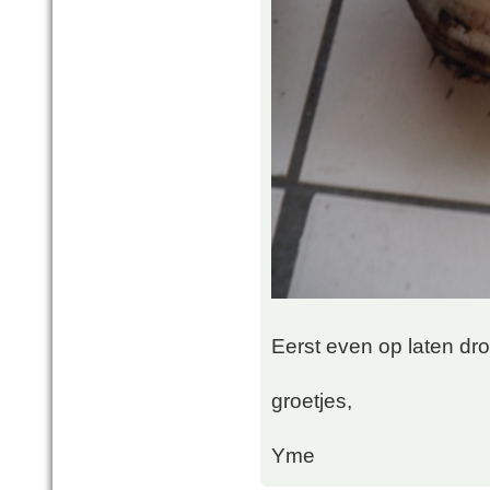
Eerst even op laten dr
groetjes,
Yme