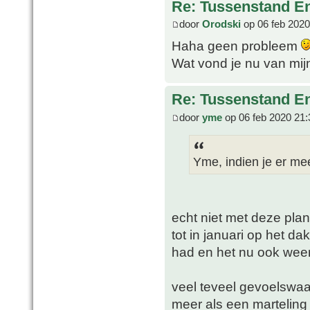
Re: Tussenstand En
door
Orodski
op 06 feb 2020
Haha geen probleem
Wat vond je nu van mi
Re: Tussenstand En
door
yme
op 06 feb 2020 21:
Yme, indien je er me
echt niet met deze plan
tot in januari op het da
had en het nu ook weer 
veel teveel gevoelswaa
meer als een marteling 