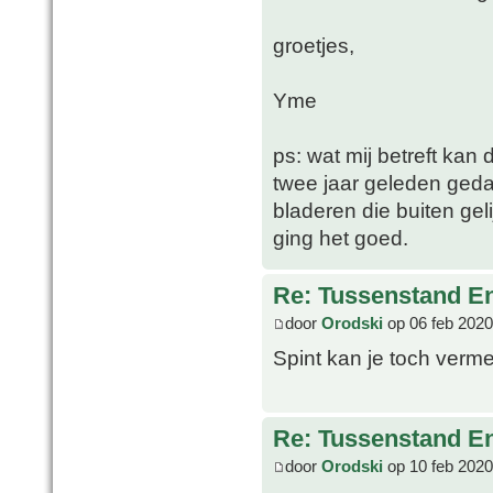
groetjes,
Yme
ps: wat mij betreft kan
twee jaar geleden geda
bladeren die buiten geli
ging het goed.
Re: Tussenstand En
door
Orodski
op 06 feb 2020
Spint kan je toch verm
Re: Tussenstand En
door
Orodski
op 10 feb 2020