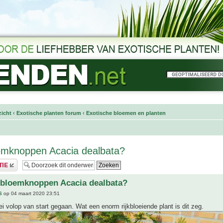
icht
‹
Exotische planten forum
‹
Exotische bloemen en planten
emknoppen Acacia dealbata?
 bloemknoppen Acacia dealbata?
S
op 04 maart 2020 23:51
oei volop van start gegaan. Wat een enorm rijkbloeiende plant is dit zeg.