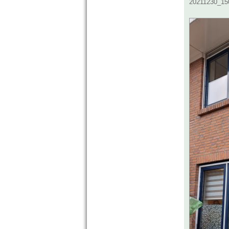
20211230_150