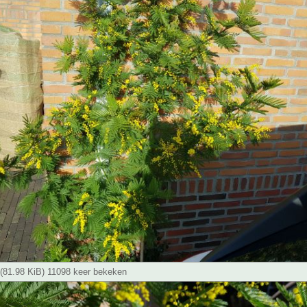
(81.98 KiB) 11098 keer bekeken