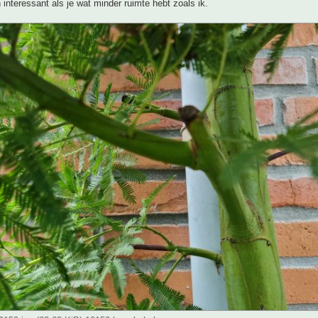
nteressant als je wat minder ruimte hebt zoals ik.