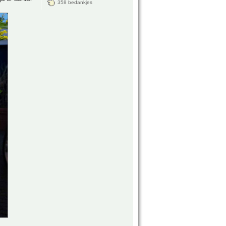
358 bedankjes