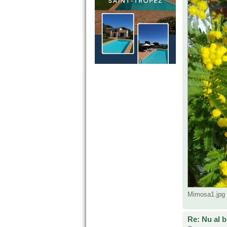
Mimosa1.jpg 
Re: Nu al 