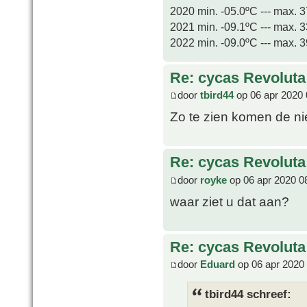
2020 min. -05.0ºC --- max. 
2021 min. -09.1ºC --- max. 
2022 min. -09.0ºC --- max. 
Re: cycas Revoluta
door
tbird44
op 06 apr 2020 
Zo te zien komen de n
Re: cycas Revoluta
door
royke
op 06 apr 2020 0
waar ziet u dat aan?
Re: cycas Revoluta
door
Eduard
op 06 apr 2020
tbird44 schreef: