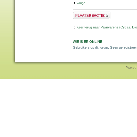
Vorige
Plaats een reactie
Keer terug naar Palmvarens (Cycas, Dioo
WIE IS ER ONLINE
Gebruikers op dit forum: Geen geregistreer
Pwered