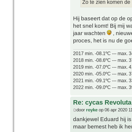
Zo te zien komen de
Hij baseert dat op de 
het snel komt! Bij mij 
jaar wachten
, nieuw
proces, het is nu de go
2017 min. -08.1ºC --- max. 
2018 min. -08.6ºC --- max. 
2019 min. -07.0ºC --- max. 
2020 min. -05.0ºC --- max. 
2021 min. -09.1ºC --- max. 
2022 min. -09.0ºC --- max. 
Re: cycas Revoluta
door
royke
op 06 apr 2020 1
dankjewel Eduard hij is
maar bemest heb ik hem 