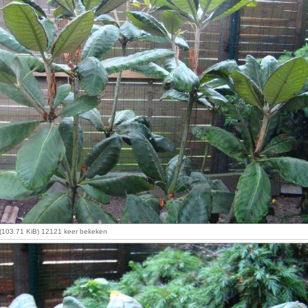
(103.71 KiB) 12121 keer bekeken