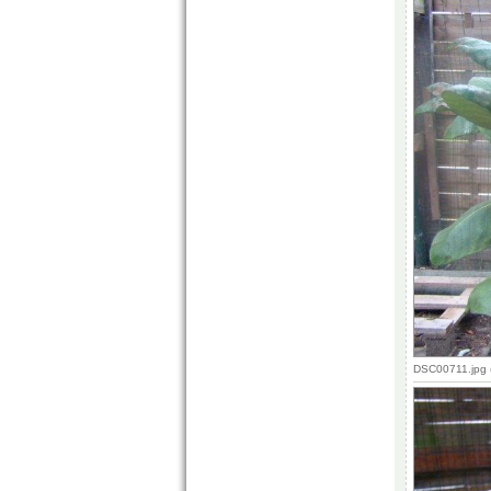
DSC00711.jpg 