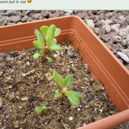
grond durf ik niet