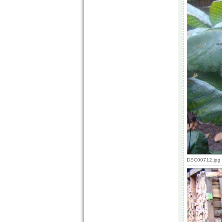
DSC00712.jpg 