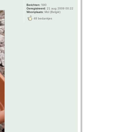
Berichten:
590
Geregistreerd:
21 aug 2009 00:22
Woonplaats:
Mol (België)
48 bedankjes