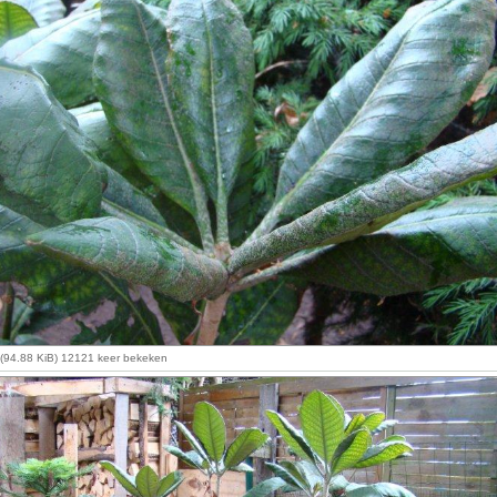
(94.88 KiB) 12121 keer bekeken