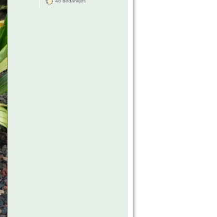
48 bedankjes