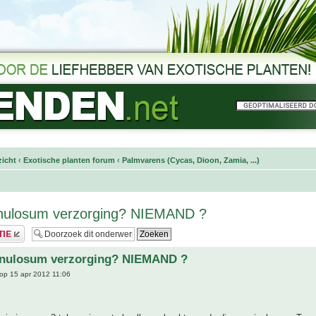
icht
‹
Exotische planten forum
‹
Palmvarens (Cycas, Dioon, Zamia, ...)
inulosum verzorging? NIEMAND ?
inulosum verzorging? NIEMAND ?
op 15 apr 2012 11:06