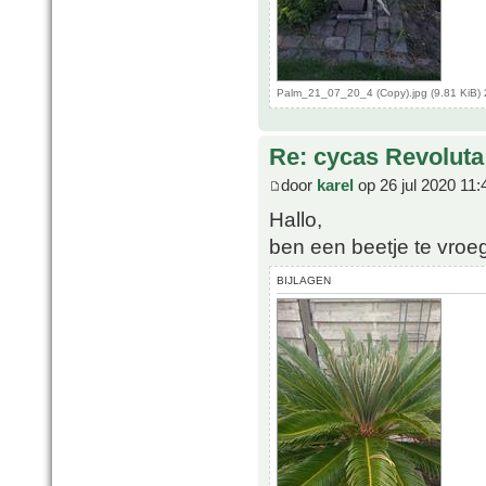
Palm_21_07_20_4 (Copy).jpg (9.81 KiB)
Re: cycas Revoluta
door
karel
op 26 jul 2020 11:
Hallo,
ben een beetje te vroe
BIJLAGEN