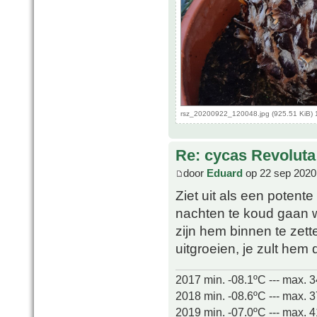
rsz_20200922_120048.jpg (925.51 KiB) 
Re: cycas Revoluta
door
Eduard
op 22 sep 2020
Ziet uit als een potente 
nachten te koud gaan w
zijn hem binnen te zett
uitgroeien, je zult he
2017 min. -08.1ºC --- max. 
2018 min. -08.6ºC --- max. 
2019 min. -07.0ºC --- max. 