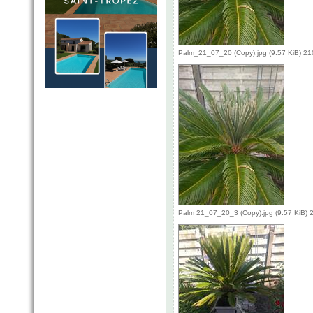
Palm_21_07_20 (Copy).jpg (9.57 KiB) 2
Palm 21_07_20_3 (Copy).jpg (9.57 KiB) 