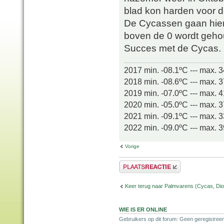
blad kon harden voor 
De Cycassen gaan hier 
boven de 0 wordt geho
Succes met de Cycas.
2017 min. -08.1ºC --- max. 
2018 min. -08.6ºC --- max. 
2019 min. -07.0ºC --- max. 
2020 min. -05.0ºC --- max. 
2021 min. -09.1ºC --- max. 
2022 min. -09.0ºC --- max. 
Vorige
Plaats een reactie
Keer terug naar Palmvarens (Cycas, Dioo
WIE IS ER ONLINE
Gebruikers op dit forum: Geen geregistreer