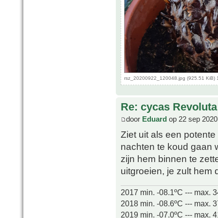
rsz_20200922_120048.jpg (925.51 KiB) 
Re: cycas Revoluta
door
Eduard
op 22 sep 2020
Ziet uit als een potente 
nachten te koud gaan w
zijn hem binnen te zett
uitgroeien, je zult he
2017 min. -08.1ºC --- max. 
2018 min. -08.6ºC --- max. 
2019 min. -07.0ºC --- max. 