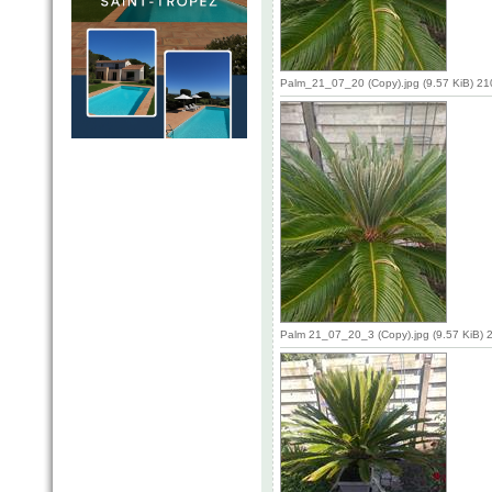
Palm_21_07_20 (Copy).jpg (9.57 KiB) 2
Palm 21_07_20_3 (Copy).jpg (9.57 KiB) 