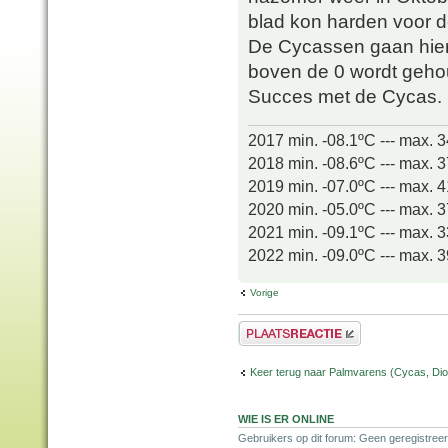
blad kon harden voor 
De Cycassen gaan hier 
boven de 0 wordt geho
Succes met de Cycas.
2017 min. -08.1ºC --- max. 
2018 min. -08.6ºC --- max. 
2019 min. -07.0ºC --- max. 
2020 min. -05.0ºC --- max. 
2021 min. -09.1ºC --- max. 
2022 min. -09.0ºC --- max. 
Vorige
Plaats een reactie
Keer terug naar Palmvarens (Cycas, Dioo
WIE IS ER ONLINE
Gebruikers op dit forum: Geen geregistreer