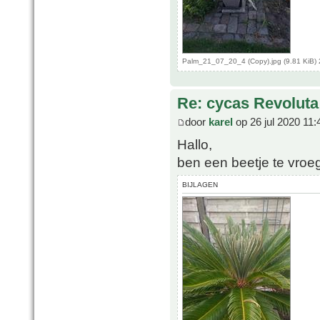
Palm_21_07_20_4 (Copy).jpg (9.81 KiB)
Re: cycas Revoluta
door
karel
op 26 jul 2020 11:
Hallo,
ben een beetje te vroe
BIJLAGEN