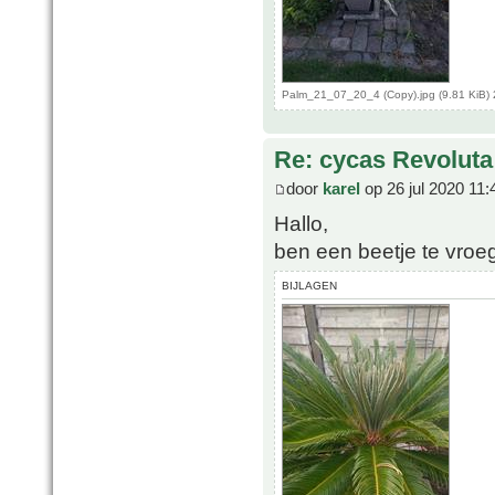
Palm_21_07_20_4 (Copy).jpg (9.81 KiB)
Re: cycas Revoluta
door
karel
op 26 jul 2020 11:
Hallo,
ben een beetje te vroe
BIJLAGEN