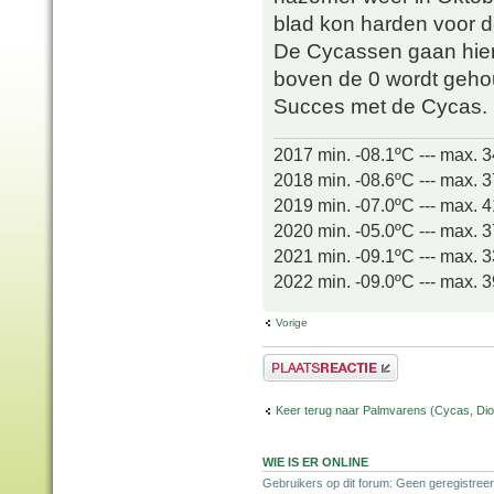
blad kon harden voor 
De Cycassen gaan hier 
boven de 0 wordt geho
Succes met de Cycas.
2017 min. -08.1ºC --- max. 
2018 min. -08.6ºC --- max. 
2019 min. -07.0ºC --- max. 
2020 min. -05.0ºC --- max. 
2021 min. -09.1ºC --- max. 
2022 min. -09.0ºC --- max. 
Vorige
Plaats een reactie
Keer terug naar Palmvarens (Cycas, Dioo
WIE IS ER ONLINE
Gebruikers op dit forum: Geen geregistreer