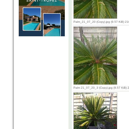
Palm_21_07_20 (Copy).jpg (9.57 KiB) 2
Palm 21_07_20_3 (Copy).jpg (9.57 KiB) 