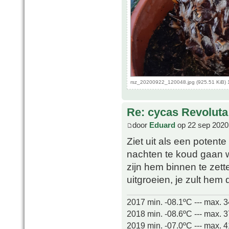
rsz_20200922_120048.jpg (925.51 KiB) 
Re: cycas Revoluta
door
Eduard
op 22 sep 2020
Ziet uit als een potente 
nachten te koud gaan w
zijn hem binnen te zett
uitgroeien, je zult he
2017 min. -08.1ºC --- max. 
2018 min. -08.6ºC --- max. 
2019 min. -07.0ºC --- max. 